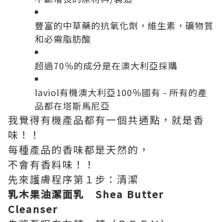
豐富的中草藥的抗氧化劑，維生素，礦物質
和必需脂肪酸
超過70％的成分是在澳大利亞採購
laviol有機澳大利亞100％國有 - 所有的產
品都在塔斯馬尼亞
我覺得有機產品都有一個共通點，就是香
味！！
每種產品的香味都是天然的，
不會有香料味！！
先來護膚程序第１步：清潔
乳木果油潔面乳 Shea Butter
Cleanser