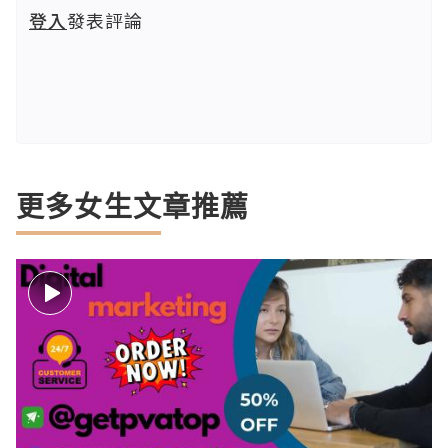
登入
發表評論
更多女生文章推薦