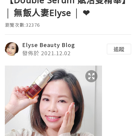
【Double Serum 賦活雙精華】
│ 無飯人妻Elyse │ ❤
瀏覽次數:32376
Elyse Beauty Blog
追蹤
發佈於 2021.12.02