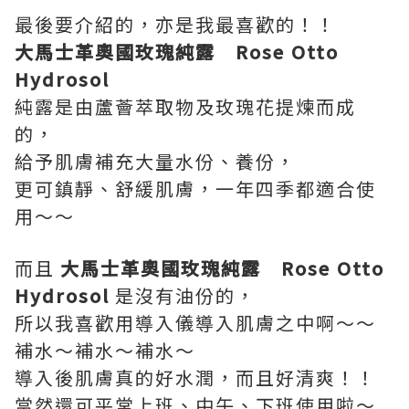
最後要介紹的，亦是我最喜歡的！！
大馬士革奧國玫瑰純露 Rose Otto
Hydrosol
純露是由蘆薈萃取物及玫瑰花提煉而成
的，
給予肌膚補充大量水份、養份，
更可鎮靜、舒緩肌膚，一年四季都適合使
用～～
而且
大馬士革奧國玫瑰純露 Rose Otto
Hydrosol
是沒有油份的，
所以我喜歡用導入儀導入肌膚之中啊～～
補水～補水～補水～
導入後肌膚真的好水潤，而且好清爽！！
當然還可平常上班、中午、下班使用啦～