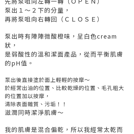
先將泵咀向左轉一轉（ＯＰＥＮ）
泵出１～２下的分量，
再將泵咀向右轉回（ＣＬＯＳＥ）
泵出時有陣陣微酸橙味，呈白色cream
狀，
是弱酸性的溫和潔面產品，從而平衡肌膚
的pH值。
泵出後直接塗於面上輕輕的按摩～
於經常出油的位置、比較乾燥的位置、毛孔粗大
的位置加以按摩，
清除表面雜質、污垢！！
滋潤同時潔淨肌膚～
我的肌膚是混合偏乾，所以我經常太乾而