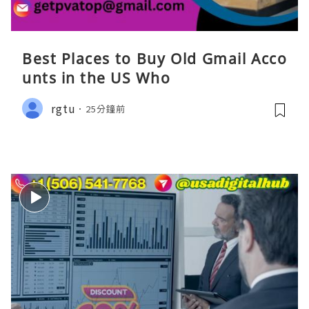
Best Places to Buy Old Gmail Acco
unts in the US Who
rgtu
25分鐘前