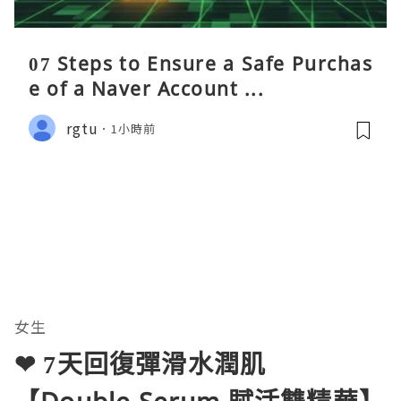
07 Steps to Ensure a Safe Purchas
e of a Naver Account ...
rgtu
1小時前
女生
❤ 7天回復彈滑水潤肌