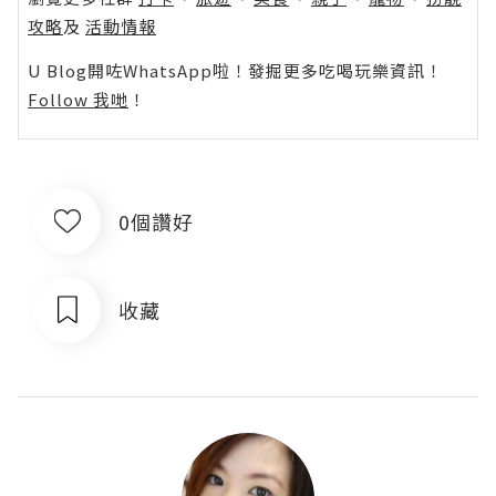
攻略
及
活動情報
U Blog開咗WhatsApp啦！發掘更多吃喝玩樂資訊！
Follow 我哋
！
0個讚好
收藏