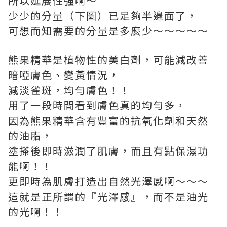
所以延展性強啊～
少少的分量（下圖）已足夠半邊面了，
可想而知需要的分量是多麼少～～～～～
熊果精華是植物性的美白劑，可能減改善
暗啞膚色、變黃情況，
減淡雀斑，均勻膚色！！
用了一段時間看到膚色真的均勻多，
因為熊果精華含有豐富的抗氧化劑和天然
的油脂，
塗搽後即時滋潤了肌膚，而且有點保濕功
能啊！！
更即時為肌膚打造出自然光澤感啊～～～
這就是正所謂的『光澤感』，而不是油光
的光啊！！