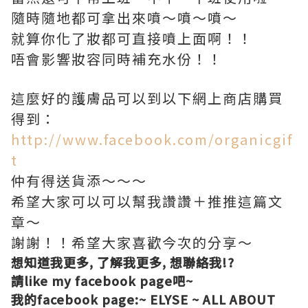
隨時隨地都可拿出來噴～噴～噴～
就算你化了妝都可直接噴上面啊！！
唔會影響妝容同時補充水份！！
這麼好的護膚品可以到以下網上商店購買
得到：
http://www.facebook.com/organicgif
t
仲有得送貨添～～～
希望大家可以可以幫我讚讚＋推推這篇文
章～
謝謝！！希望大家喜歡今次的分享～
想知道我更多, 了解我更多, 想聯絡我!?
請like my facebook page吧~
我的facebook page:
~ ELYSE ~ ALL ABOUT