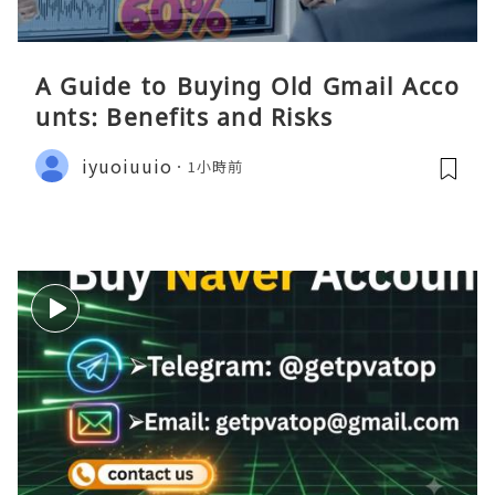
A Guide to Buying Old Gmail Acco
unts: Benefits and Risks
iyuoiuuio
1小時前