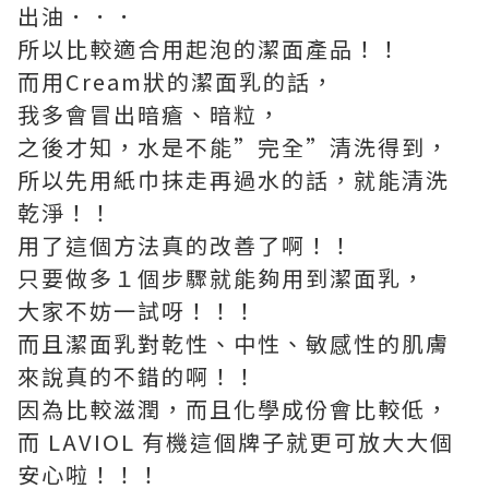
出油．．．
所以比較適合用起泡的潔面產品！！
而用Cream狀的潔面乳的話，
我多會冒出暗瘡、暗粒，
之後才知，水是不能”完全”清洗得到，
所以先用紙巾抹走再過水的話，就能清洗
乾淨！！
用了這個方法真的改善了啊！！
只要做多１個步驟就能夠用到潔面乳，
大家不妨一試呀！！！
而且潔面乳對乾性、中性、敏感性的肌膚
來說真的不錯的啊！！
因為比較滋潤，而且化學成份會比較低，
而 LAVIOL 有機這個牌子就更可放大大個
安心啦！！！