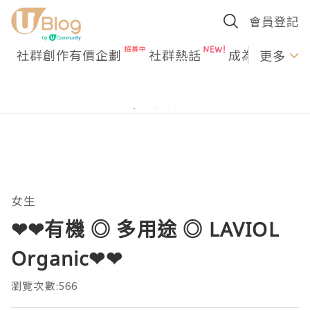
會員登記
社群創作有價企劃
社群熱話
成為U Creato
更多
女生
❤❤有機 ◎ 多用途 ◎ LAVIOL
Organic❤❤
瀏覽次數:566