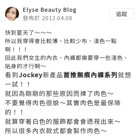
Elyse Beauty Blog
追蹤
發佈於 2012.04.08
快到夏天了～～～
所以我穿得會比較薄、比較少布、淺色一點
啊！！！
因此我們女生的內衣、內褲都需要穿一些淺色、
貼身的才行啊～
看到
Jockey
新產品
首推無痕內褲系列
就想
一試！！
就因為剛剛的那些原因而揀了肉色～
不要覺得肉色很娘～其實肉色是最保險
的！！
就算穿著白色的服飾都會會透視出來～
所以很多內衣款式都會製作肉色～