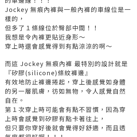
的車邊線！！！
Jockey 無痕內褲與一般內褲的車線位是一
樣的，
但多了１條線位於臀部中間！！
我想是令內褲更貼近身形～
穿上時還會感覺得到有點涼涼的啊～
而這 Jockey 無痕內褲 最特別的設計就是
『矽膠(silicone)條紋褲邊』
有效地防止褲邊捲起，穿上後感覺如身體
的另一層肌膚，彷如無物，令人感覺自然
自在。
第１次穿上時可能會有點不習慣，因為穿
上時會感覺到矽膠有點卡著往上，
但只要你穿好後就會覺得好舒適，而且透
氣度都很好啊！！！