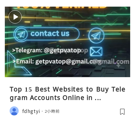
Top 15 Best Websites to Buy Tele
gram Accounts Online in ...
fdhgtyi
2小時前