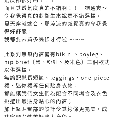
而且其透氣度真的不錯啊！！ 夠通爽～
令我覺得真的對衛生來說是不錯選擇，
夏天穿就適合，那涼涼的感覺真的令我覺
得好舒服，
我都要去買多幾條才行啦～～～
此系列無痕內褲備有bikini、boyleg、
hip brief（黑、粉紅、及米色）三個款式
以供選擇，
無論配襯長短褲、leggings、one-piece
裙、迷你裙等任何貼身衣物，
都能讓我們女生們為配合不同場合及衣色
挑選出最貼身貼心的內褲；
加上緊貼臀部的設計令其線條更完美，成
功突顯女性美好迷人身段。