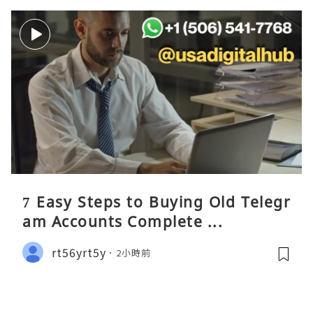
7 Easy Steps to Buying Old Telegr
am Accounts Complete ...
rt56yrt5y
2小時前