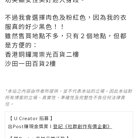
不過我會選擇肉色及粉紅色，因為我的衣
服真的好少黑色！！
雖然售買地點不多，只有２個地點，但都
是方便的：
香港銅鑼灣崇光百貨二樓
沙田一田百貨2樓
*本站之內容由作者所提供，並不代表本站的立場。因此本站對
所有博客的立場、真實性、準確性及完整性不負任何法律責
任。
【 U Creator 招募 】
出Post賺現金獎賞 l
登記《社群創作有價企劃》