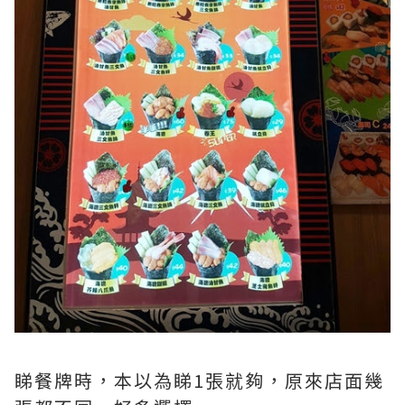
睇餐牌時，本以為睇1張就夠，原來店面幾