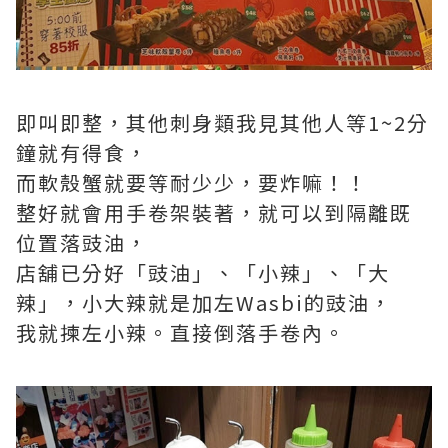
即叫即整，其他刺身類我見其他人等1~2分
鐘就有得食，
而軟殼蟹就要等耐少少，要炸嘛！！
整好就會用手卷架裝著，就可以到隔離既
位置落豉油，
店舖已分好「豉油」、「小辣」、「大
辣」，小大辣就是加左Wasbi的豉油，
我就揀左小辣。直接倒落手卷內。