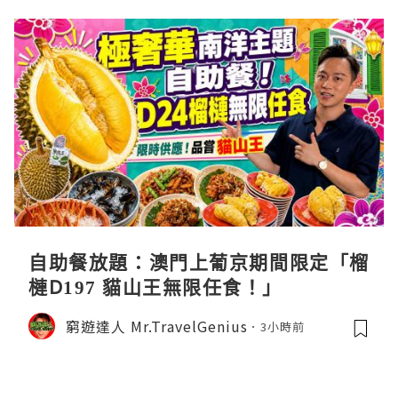
自助餐放題：澳門上葡京期間限定「榴
槤D197 貓山王無限任食！」
窮遊達人 Mr.TravelGenius
3小時前