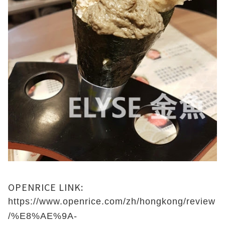
OPENRICE LINK:
https://www.openrice.com/zh/hongkong/review
/%E8%AE%9A-