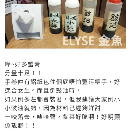
嘩~好多蟹膏
分量十足！！
手卷仲有鋁紙包住個底唔怕整污糟手，好
適合女生。而且倒豉油時，
如果倒多左都會裝著，但我建議大家倒小
小豉油就夠，因為材料已經夠鮮甜
一咬落去，喳喳聲，紫菜好脆啊！好明顯
係靚野！！