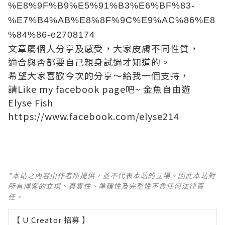
%E8%9F%B9%E5%91%B3%E6%BF%83-
%E7%B4%AB%E8%8F%9C%E9%AC%86%E8
%84%86-e2708174
文章屬個人分享及感受，大家皮膚不同性質，
適合與否都要自己親身試過才知道的。
希望大家喜歡今次的分享～給我一個支持，
請Like my facebook page吧~ 金魚自由遊
Elyse Fish
https://www.facebook.com/elyse214
*本站之內容由作者所提供，並不代表本站的立場。因此本站對
所有博客的立場、真實性、準確性及完整性不負任何法律責
任。
【 U Creator 招募 】