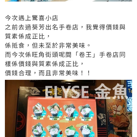
今次遇上驚喜小店
之前去過葵芳出名手卷店，我覺得價錢與
質素係成正比，
係抵食，但未至於非常美味。
而今次係旺角街頭呢間「卷王」手卷店同
樣係價錢與質素係成正比，
價錢合理，而且非常美味！！