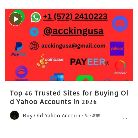
名追求卓越的Java
Top 46 Trusted Sites for Buying Ol
d Yahoo Accounts in 2026
Buy Old Yahoo Accoun
3小時前