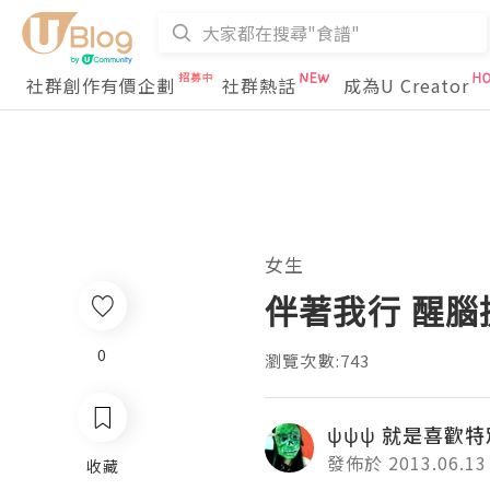
社群創作有價企劃
社群熱話
成為U Creator
女生
伴著我行 醒腦
0
瀏覽次數:743
ψψψ 就是喜歡特
發佈於 2013.06.13
收藏