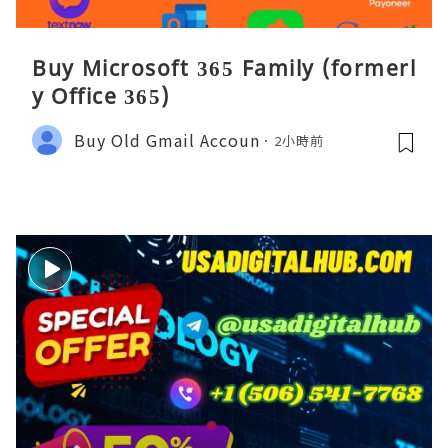
Buy Microsoft 365 Family (formerl
y Office 365)
Buy Old Gmail Accoun
2小時前