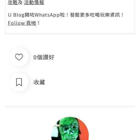
攻略
及
活動情報
U Blog開咗WhatsApp啦！發掘更多吃喝玩樂資訊！
Follow 我哋
！
0個讚好
收藏