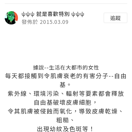
ψψψ 就是喜歡特別 ψψψ
追蹤
發佈於 2015.03.09
據說--生活在大都市的女性
每天都接觸到令肌膚衰老的有害分子--自由
基。
紫外線、環境污染、輻射等要素都會釋放
自由基破壞皮膚細胞，
令其肌膚被侵蝕而氧化，導致皮膚乾燥、
粗糙、
出現幼紋及色斑等！