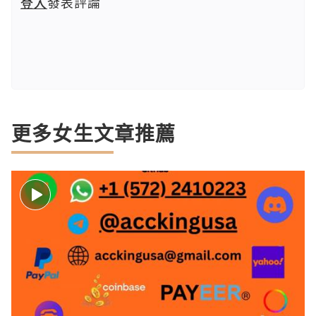
登入
發表評論
更多女生文章推薦