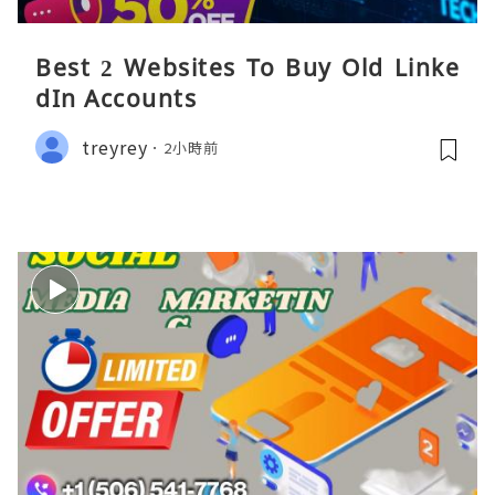
Best 2 Websites To Buy Old Linke
dIn Accounts
treyrey
2小時前