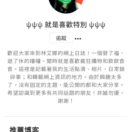
ψψψ 就是喜歡特別 ψψψ
追蹤
歡迎大家來到林艾娜的網上日誌！一個發了福、
退了休的嘍囉。閒時就是喜歡瘋狂購物和飲飲食
食。這裡是記載著我的生活點滴、相片、日常鎖
碎事；和轉載網上資訊的地方。由於興趣太多
了，沒有固定的主題，能公開的都和大家分享。
希望認識到更多有共同話題的朋友！非誠勿擾，
謝謝！
推薦博客