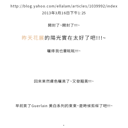
http://blog.yahoo.com/ellalam/articles/1039992/index
2013年3月16日下午1:25
開封了~開封了!!!~
昨天花展
的陽光實在太好了吧!!!~
曬得我也暈眩眩!!!~
回來果然膚色曬黑了~又發黯黃!!!~
早前買了Guerlain 美白系列的東東~是時候剪綵了吧!!!~
.