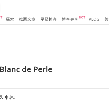
探索
推薦文章
星級博客
博客專享
VLOG
美
lanc de Perle
別 ψψψ