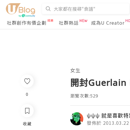
社群創作有價企劃
社群熱話
成為U Creator
女生
開封Guerlain B
0
瀏覽次數:529
ψψψ 就是喜歡特
發佈於 2013.03.22
收藏