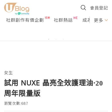
會員登記
社群創作有價企劃
社群熱話
成為U Creato
更多
女生
試用 NUXE 晶亮全效護理油·20
周年限量版
瀏覽次數:687