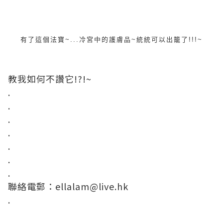
有了這個法寶~...冷宮中的護膚品~統統可以出籠了!!!~
教我如何不讚它!?!~
.
.
.
.
.
.
.
聯絡電郵：ellalam@live.hk
.