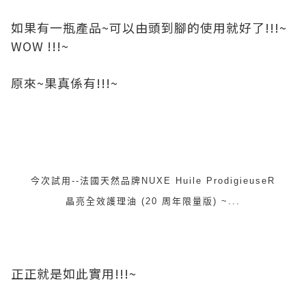
如果有一瓶產品~可以由頭到腳的使用就好了!!!~
WOW !!!~
原來~果真係有!!!~
今次試用--法國天然品牌NUXE Huile ProdigieuseR
晶亮全效護理油 (20 周年限量版) ~...
正正就是如此實用!!!~