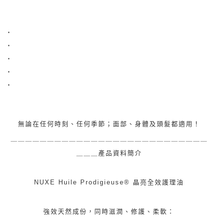
.
.
.
.
.
無論在任何時刻、任何季節；面部、身體及頭髮都適用！
＿＿＿＿＿＿＿＿＿＿＿＿＿＿＿＿＿＿＿＿＿＿＿＿＿＿＿
＿＿＿產品資料簡介
NUXE Huile Prodigieuse® 晶亮全效護理油
強效天然成份，同時滋潤、修護、柔軟：