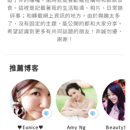
食。這裡是記載著我的生活點滴、相片、日常鎖
碎事；和轉載網上資訊的地方。由於興趣太多
了，沒有固定的主題，能公開的都和大家分享。
希望認識到更多有共同話題的朋友！非誠勿擾，
謝謝！
推薦博客
h 夏沫
♥Eunice♥
Amy Ng