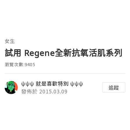
女生
試用 Regene全新抗氧活肌系列
瀏覽次數:9405
ψψψ 就是喜歡特別 ψψψ
追蹤
發佈於 2015.03.09