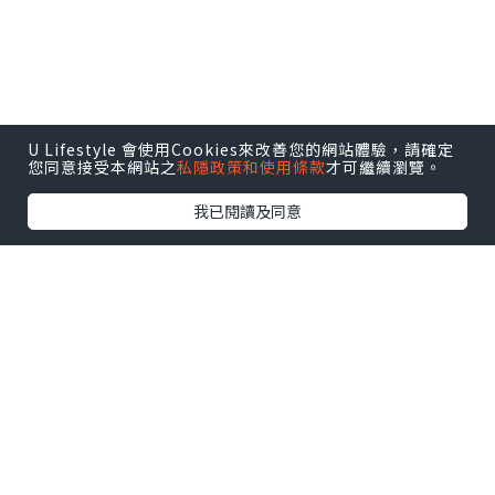
U Lifestyle 會使用Cookies來改善您的網站體驗，請確定
您同意接受本網站之
私隱政策和使用條款
才可繼續瀏覽。
我已閱讀及同意
點擊圖片放大
+3