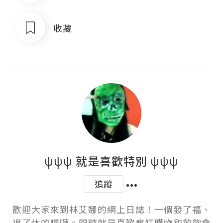
收藏
ψψψ 就是喜歡特別 ψψψ
追蹤
歡迎大家來到林艾娜的網上日誌！一個發了福、
退了休的嘍囉。閒時就是喜歡瘋狂購物和飲飲食