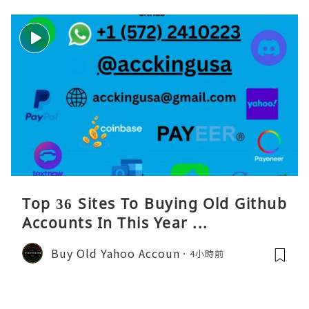
Top 36 Sites To Buying Old Github
Accounts In This Year ...
Buy Old Yahoo Accoun
4小時前