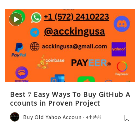
Best 7 Easy Ways To Buy GitHub A
ccounts in Proven Project
Buy Old Yahoo Accoun
4小時前