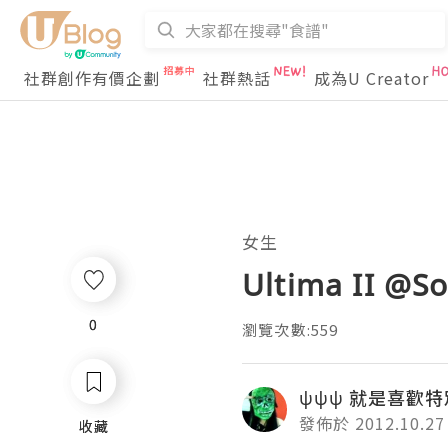
社群創作有價企劃
社群熱話
成為U Creator
女生
Ultima II @
0
0
瀏覽次數:559
ψψψ 就是喜歡特
發佈於 2012.10.27
收藏
收藏