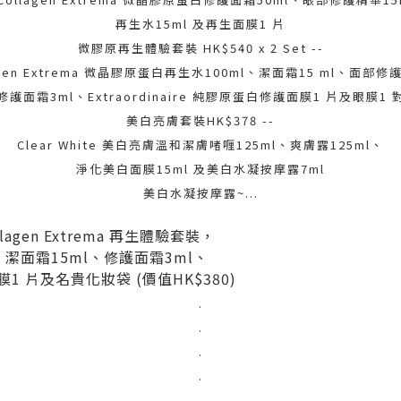
再生水15ml 及再生面膜1 片
微膠原再生體驗套裝 HK$540 x 2 Set --
lagen Extrema 微晶膠原蛋白再生水100ml、潔面霜15 ml、面部修
修護面霜3ml、Extraordinaire 純膠原蛋白修護面膜1 片及眼膜1 
美白亮膚套裝HK$378 --
Clear White 美白亮膚溫和潔膚啫喱125ml、爽膚露125ml、
淨化美白面膜15ml 及美白水凝按摩露7ml
美白水凝按摩露~...
llagen Extrema 再生體驗套裝，
潔面霜15ml、修護面霜3ml、
1 片及名貴化妝袋 (價值HK$380)
.
.
.
.