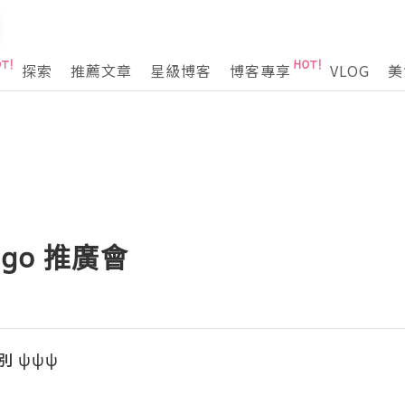
探索
推薦文章
星級博客
博客專享
VLOG
美
Sogo 推廣會
別 ψψψ