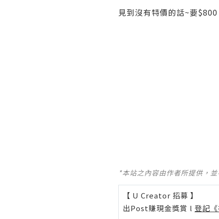
見到沒有特價的話~要$800 一
*本站之內容由作者所提供，
【 U Creator 招募 】
出Post賺現金獎賞 l
登記《