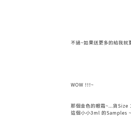
不過~如果送更多的給我就更好
WOW !!!~
那個金色的眼霜~...貨Size 15
這個小小3ml 的Samples ~