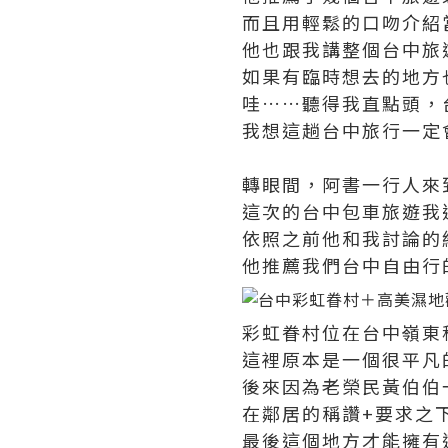
而且用輕鬆的口吻介紹
他也跟我講整個台中旅
如果有臨時想去的地方
哇……聽得我直點頭，
我想這趟台中旅行一定
轉眼間，阿書一行人來
這次的台中包車旅遊我
依照之前他和我討論的
他推薦我們台中自由行
彩虹眷村位在台中嶺東
這裡原本是一個很平凡
後來因為老榮民黃伯伯
在鄰居的稱讚+要求之
最後這個地方才能擁有