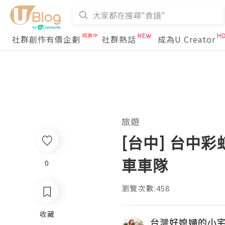
社群創作有價企劃
社群熱話
成為U Creator
旅遊
[台中] 台中
車車隊
0
瀏覽次數:458
收藏
台灣好媳婦的小