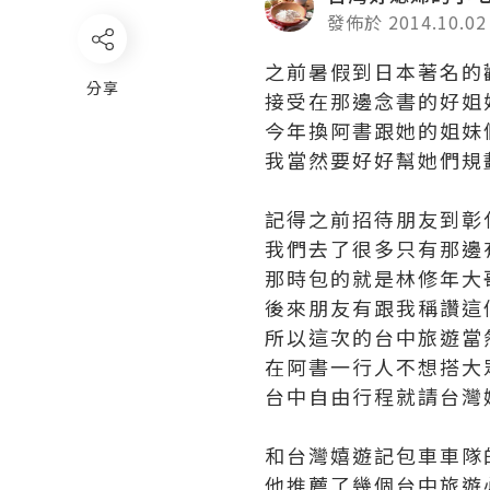
發佈於 2014.10.02
之前暑假到日本著名的
分享
接受在那邊念書的好姐
今年換阿書跟她的姐妹
我當然要好好幫她們規
記得之前招待朋友到彰
我們去了很多只有那邊
那時包的就是林修年大
後來朋友有跟我稱讚這
所以這次的台中旅遊當
在阿書一行人不想搭大
台中自由行程就請台灣
和台灣嬉遊記包車車隊
他推薦了幾個台中旅遊