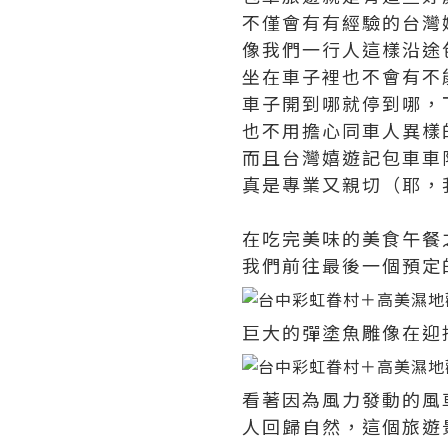
不僅會有有經驗的台灣
像我們一行人這樣沿途
坐在車子裡也不會有不
車子開到哪就停到哪，
也不用擔心同車人異樣
而且台灣嬉遊記包車車
真是專業又親切（耶，
在吃完美味的美食午餐
我們前往最後一個預定
巨大的彈塗魚雕像在迎
看著因為風力發動的風
人回歸自然，這個旅遊