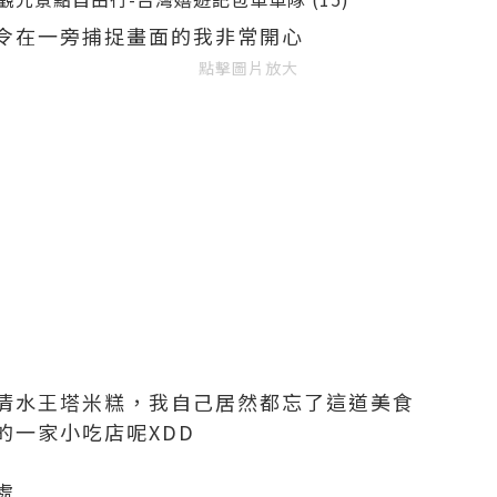
令在一旁捕捉畫面的我非常開心
點擊圖片放大
清水王塔米糕，我自己居然都忘了這道美食
的一家小吃店呢XDD
處