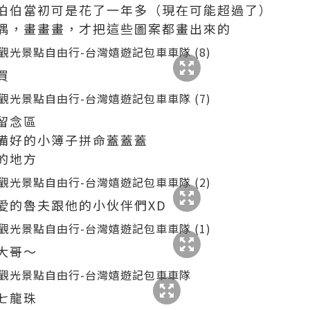
伯伯當初可是花了一年多（現在可能超過了）
偶，畫畫畫，才把這些圖案都畫出來的
買
留念區
備好的小簿子拼命蓋蓋蓋
的地方
愛的魯夫跟他的小伙伴們XD
大哥～
七龍珠