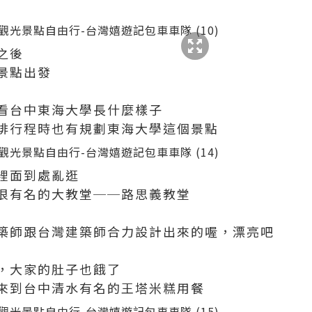
之後
景點出發
看台中東海大學長什麼樣子
排行程時也有規劃東海大學這個景點
裡面到處亂逛
很有名的大教堂──路思義教堂
築師跟台灣建築師合力設計出來的喔，漂亮吧
，大家的肚子也餓了
來到台中清水有名的王塔米糕用餐