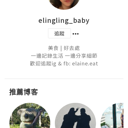
elingling_baby
追蹤
美食 | 好去處

一邊記錄生活 一邊分享細節

歡迎追蹤ig & fb: elaine.eat
推薦博客