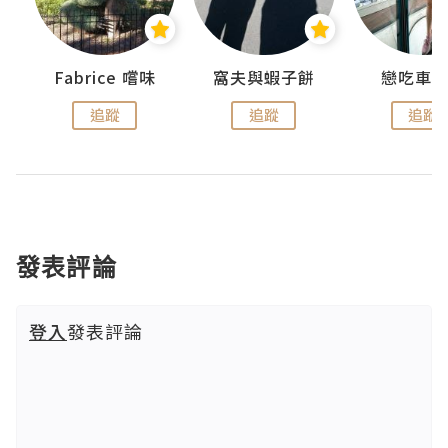
Fabrice 嚐味
窩夫與蝦子餅
戀吃車
追蹤
追蹤
追蹤
發表評論
登入
發表評論