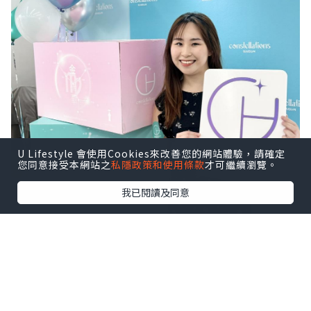
U Lifestyle 會使用Cookies來改善您的網站體驗，請確定
您同意接受本網站之
私隱政策和使用條款
才可繼續瀏覽。
我已閱讀及同意
我自己平時護膚習慣都算勤力㗎
原來就同天蠍星座本身有毅力息息相關 ✨