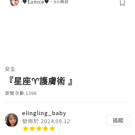
♥Eunice♥
9小時前
女生
『星座♈️護膚術 』
瀏覽次數:1396
elingling_baby
追蹤
發佈於 2024.09.12