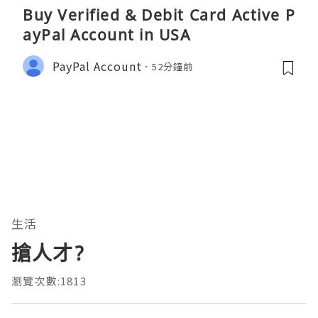
Buy Verified & Debit Card Active P
ayPal Account in USA
PayPal Account
52分鐘前
生活
搶人才?
瀏覽次數:1813