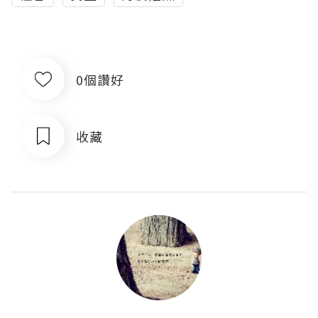
0個讚好
收藏