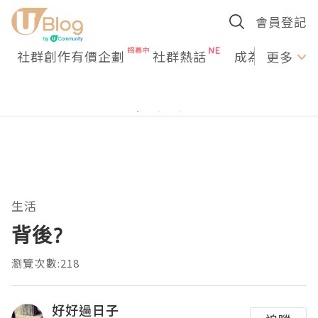
會員登記
社群創作有價企劃
社群熱話
成為U Creato
更多
生活
背後?
瀏覽次數:218
好好過日子