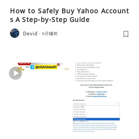
How to Safely Buy Yahoo Account
s A Step-by-Step Guide
Devid
6分鐘前