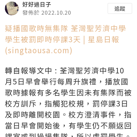
好好過日子
追蹤
發佈於 2022.10.20
疑播國歌時無集隊 荃灣聖芳濟中學
學生被罰即時停課3天 | 星島日報
(singtaousa.com)
轉自報導文中 : 荃灣聖芳濟中學10
月5日早會舉行每周升旗禮，播放國
歌時據報有多名學生因未有集隊而被
校方訓斥，指觸犯校規，罰停課3日
及即時離開校園。校方澄清事件，指
當日早會開始後，有學生仍不願返回
課室或到操場集隊，所以處罰學生。