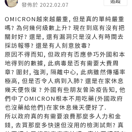
追蹤
發佈於 2022.02.07
OMICRON越來越嚴重, 但是真的單純嚴重
嗎? 為何幾何級數上升? 現在到底有沒有把
關封好? 還是, 還有漏洞只是沒人有時間去
採訪報導? 還是有人刻意放毒?
原因不得而知, 但政府有否應參巧外國和本
地得到的數據, 此病毒是否有需要大費周
章? 圍封, 強測, 隔離中心, 此病雖然傳播率
極高, 但是否令人病到入肺? 還是在家休息
幾天便恢復 ? 外國有些朋友曾染疫告知, 他
們中了OMICRON根本不用吃藥(外國政府
也沒藥給他們)在家休息幾天便好了.
所以政府真的有需要浪費那麼多人力和金
錢, 去買那麼多快速但沒用的檢測試劑? 真