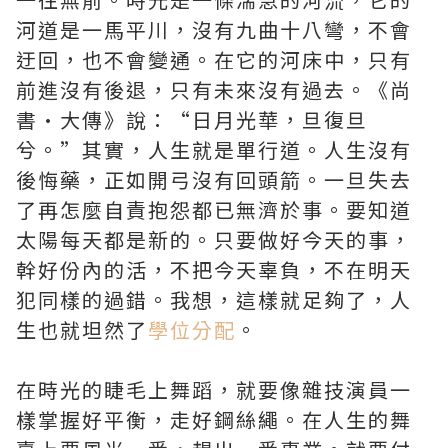
河道是一馬平川，沒有九曲十八彎，不會
迂回，也不會變通。在它的河床中，只有
前進沒有後退，只有未來沒有過去。《尚
書·大傳》說：“日月光華，旦復旦
兮。”其實，人生就是單行道。人生沒有
後悔藥，正如開弓沒有回頭箭。一旦失去
了再怎麼自責抱怨都已無濟於事。要知道
太陽每天都是新的。只要做好今天的事，
幹好份內的活，不把今天辜負，不在明天
犯同樣的過錯。我想，這樣就足夠了，人
生也就坦然了
學位分配
。
在時光的睫毛上舞蹈，就要像雜技演員一
樣掌握好平衡，走好鋼絲繩。在人生的舞