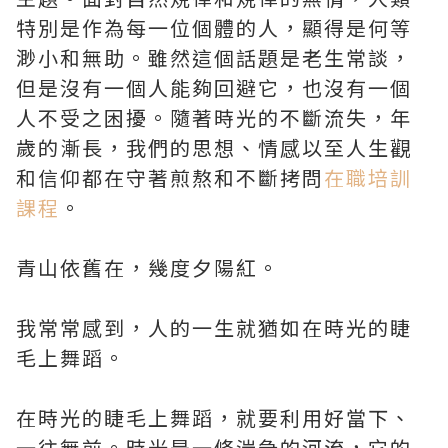
特別是作為每一位個體的人，顯得是何等
渺小和無助。雖然這個話題是老生常談，
但是沒有一個人能夠回避它，也沒有一個
人不受之困擾。隨著時光的不斷流失，年
歲的漸長，我們的思想、情感以至人生觀
和信仰都在守著煎熬和不斷拷問
在職培訓
課程
。
青山依舊在，幾度夕陽紅。
我常常感到，人的一生就猶如在時光的睫
毛上舞蹈。
在時光的睫毛上舞蹈，就要利用好當下、
一往無前。時光是一條湍急的河流，它的