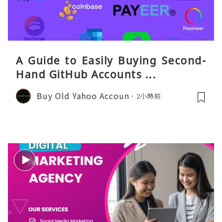
A Guide to Easily Buying Second-
Hand GitHub Accounts ...
Buy Old Yahoo Accoun
2小時前