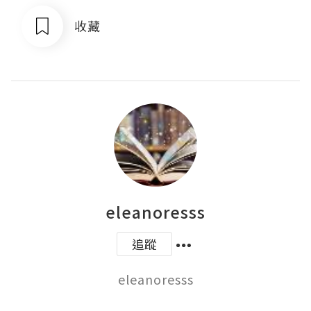
收藏
eleanoresss
追蹤
eleanoresss