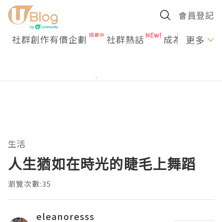
會員登記
社群創作有價企劃
社群熱話
成為U Creato
更多
生活
人生猶如在時光的睫毛上舞蹈
瀏覽次數:35
eleanoresss