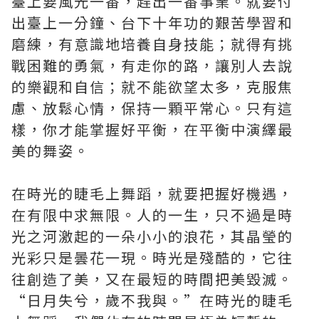
臺上要風光一番，趕出一番事業。就要付
出臺上一分鐘、台下十年功的艱苦學習和
磨練，有意識地培養自身技能；就得有挑
戰困難的勇氣，有走你的路，讓別人去說
的樂觀和自信；就不能欲望太多，克服焦
慮、放鬆心情，保持一顆平常心。只有這
樣，你才能掌握好平衡，在平衡中演繹最
美的舞姿。
在時光的睫毛上舞蹈，就要把握好機遇，
在有限中求無限。人的一生，只不過是時
光之河激起的一朵小小的浪花，其晶瑩的
光彩只是曇花一現。時光是殘酷的，它往
往創造了美，又在最短的時間把美毀滅。
“日月失兮，歲不我與。”在時光的睫毛