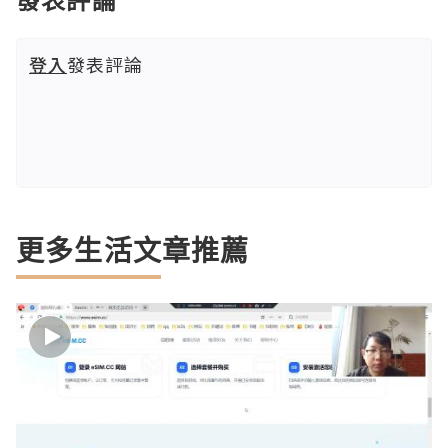
登入
發表評論
更多生活文章推薦