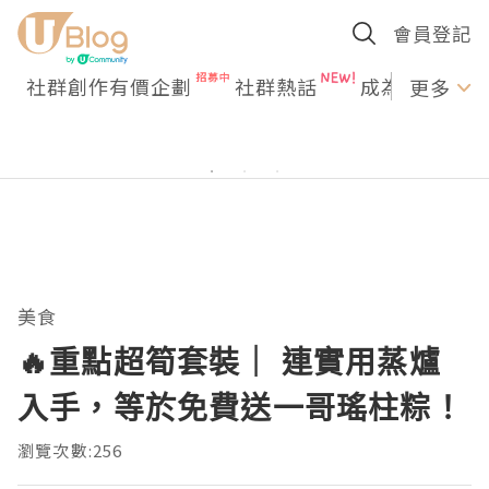
會員登記
社群創作有價企劃
社群熱話
成為U Creato
更多
美食
🔥重點超筍套裝｜ 連實用蒸爐
入手，等於免費送一哥瑤柱粽！
瀏覽次數:256