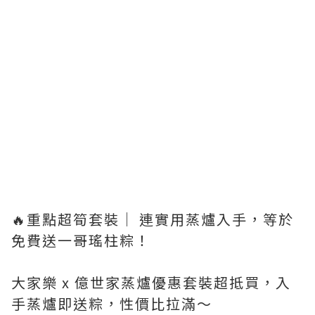
🔥重點超筍套裝｜ 連實用蒸爐入手，等於
免費送一哥瑤柱粽！
大家樂 x 億世家蒸爐優惠套裝超抵買，入
手蒸爐即送粽，性價比拉滿～