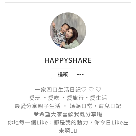
HAPPYSHARE
追蹤
一家四口生活日記♡ ♡ ♡

愛玩 ·愛吃 ·愛旅行·愛生活

最愛分享親子生活 · 媽媽日常·育兒日記

❤️希望大家喜歡我既分享啦

你地每一個Like，都是我的動力，你今日Like左
未啊👍🏻