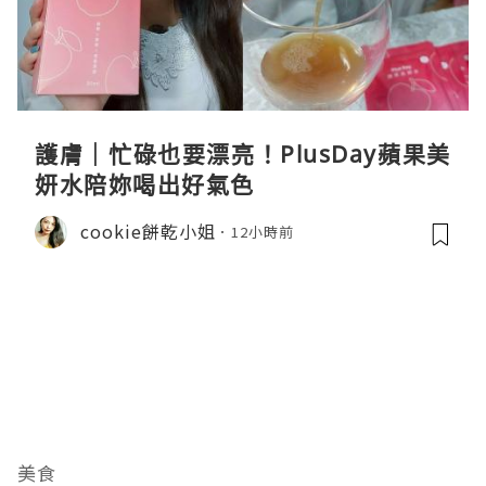
護膚｜忙碌也要漂亮！PlusDay蘋果美
妍水陪妳喝出好氣色
cookie餅乾小姐
12小時前
美食