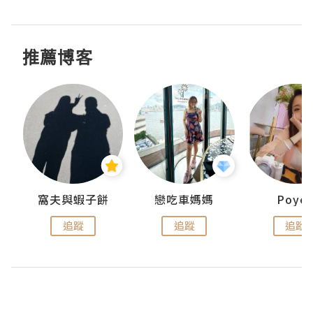
推薦博客
窩夫與蝦子餅
戀吃車媽媽
Poye
追蹤
追蹤
追蹤