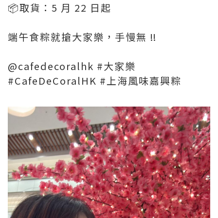
📦取貨：5 月 22 日起
端午食粽就搶大家樂，手慢無 ‼️
@cafedecoralhk #大家樂
#CafeDeCoralHK #上海風味嘉興粽