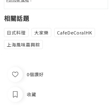
相關話題
日式料理
大家樂
CafeDeCoralHK
上海風味嘉興粽
0個讚好
收藏