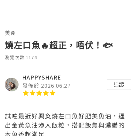
美食
燒左口魚🔥超正，唔伏！🐟
瀏覽次數:1174
HAPPYSHARE
追蹤
發佈於 2026.06.27
試咗最近好興灸燒左口魚好肥美魚油，逼
出金黃魚油滲入飯粒，搭配飯焦與濃鬱的
木魚香超滿足