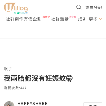
會員登記
社群創作有價企劃
社群熱話
成為U Creato
更多
親子
我兩胎都沒有妊娠紋🤫
瀏覽次數:447
HAPPYSHARE