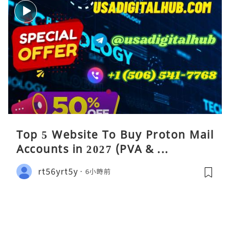
Top 5 Website To Buy Proton Mail
Accounts in 2027 (PVA & ...
rt56yrt5y
6小時前