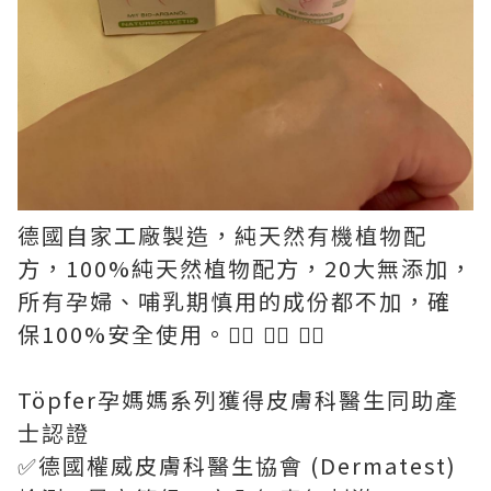
德國自家工廠製造，純天然有機植物配
方，100%純天然植物配方，20大無添加，
所有孕婦、哺乳期慎用的成份都不加，確
保100%安全使用。👍🏻 👍🏻 👍🏻
Töpfer孕媽媽系列獲得皮膚科醫生同助產
士認證
✅德國權威皮膚科醫生協會 (Dermatest)