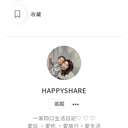
收藏
HAPPYSHARE
追蹤
一家四口生活日記♡ ♡ ♡

愛玩 ·愛吃 ·愛旅行·愛生活
