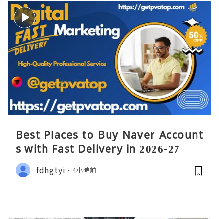
Best Places to Buy Naver Account
s with Fast Delivery in 2026-27
fdhgtyi
4小時前