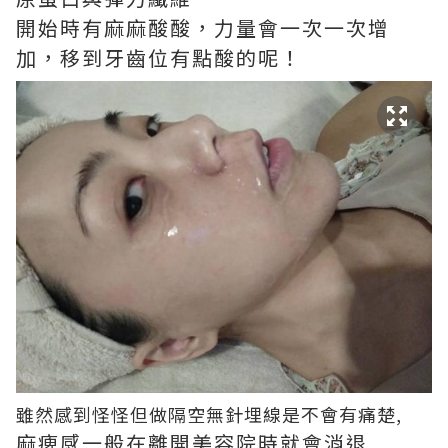
開始時有麻麻酸酸，力量會一次一次增
加，移到牙齒位有點酸的呢！
雖然感到怪怪但做隔空無針埋線是不會有痛楚,
麻痺感一般在離開美容院時就會消退