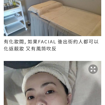
有化妝間, 如果FACIAL 後出街約人都可以
化返靚妝 又有風筒吹反