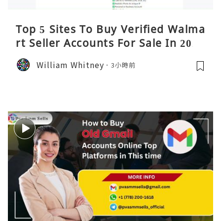
Top 5 Sites To Buy Verified Walma
rt Seller Accounts For Sale In 2026
William Whitney
3小時前