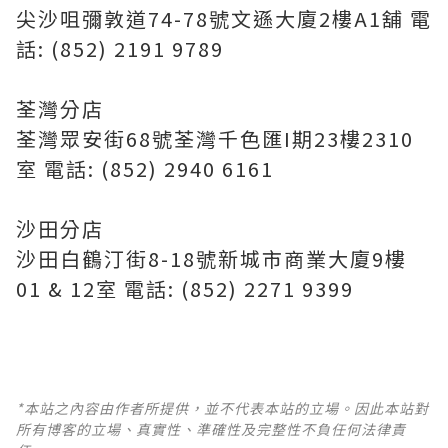
尖沙咀彌敦道74-78號文遜大廈2樓A1舖 電
話: (852) 2191 9789
荃灣分店
荃灣眾安街68號荃灣千色匯I期23樓2310
室 電話: (852) 2940 6161
沙田分店
沙田白鶴汀街8-18號新城市商業大廈9樓
01 & 12室 電話: (852) 2271 9399
*本站之內容由作者所提供，並不代表本站的立場。因此本站對
所有博客的立場、真實性、準確性及完整性不負任何法律責