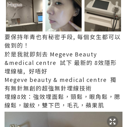
要保持年青也有秘密手段, 每個女生都可以
做到
的！
於是我就即刻去 Megeve Beauty
&medical centre 試下 最新的 8效隱形
埋線槍, 好唔好
Megeve beauty & medical centre 獨
有無針無創的超強無針埋線技術
埋線8效：強效埋面鬆，頸鬆，眼角鬆，腮
線鬆，皺紋，雙下巴，毛孔，蘋果肌