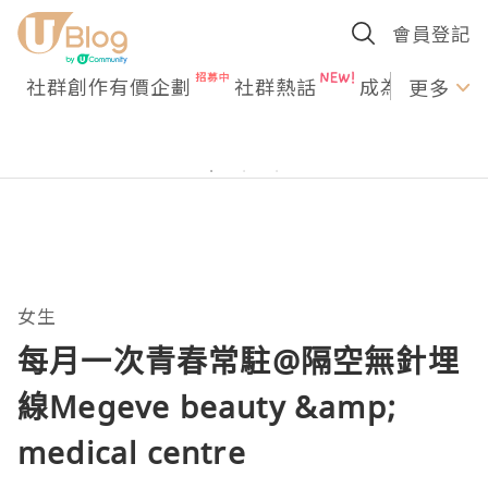
會員登記
社群創作有價企劃
社群熱話
成為U Creato
更多
女生
每月一次青春常駐@隔空無針埋
線Megeve beauty &amp;
medical centre