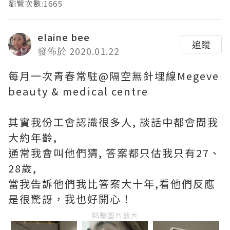
瀏覽次數:1665
elaine bee
追蹤
發佈於 2020.01.22
每月一次青春常駐@隔空無針埋線Megeve
beauty & medical centre
其實我份工會認識很多人, 談話中都會問我
大約年齡,
通常我會叫他們猜, 答案都只估我只有27、
28歲,
當我告訴他們我比答案大十年,看他們反應
是很驚訝
，我也好開心！
點擊圖片放大