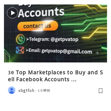
30 Top Marketplaces to Buy and S
ell Facebook Accounts ...
xbgtfuh
1小時前