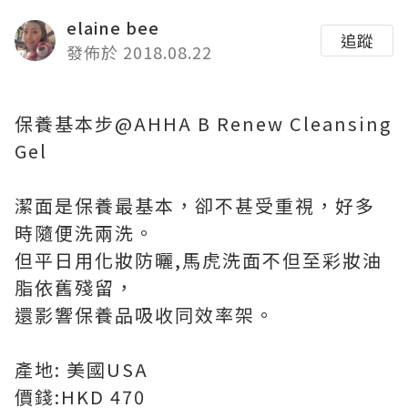
elaine bee
追蹤
發佈於 2018.08.22
保養基本步@AHHA B Renew Cleansing
Gel
潔面是保養最基本，卻不甚受重視，好多
時隨便洗兩洗。
但平日用化妝防曬,馬虎洗面不但至彩妝油
脂依舊殘留，
還影響保養品吸收同效率架。
產地: 美國USA
價錢:HKD 470