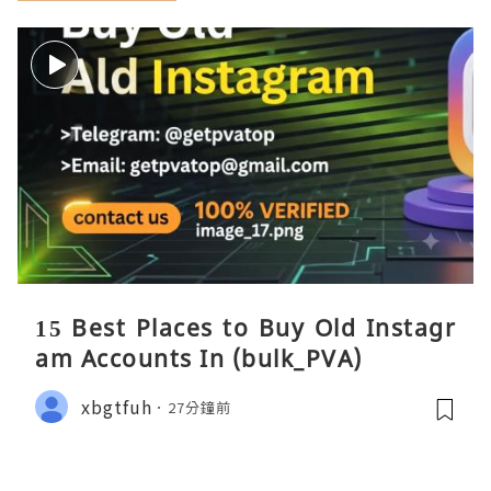
15 Best Places to Buy Old Instagr
am Accounts In (bulk_PVA)
xbgtfuh
27分鐘前