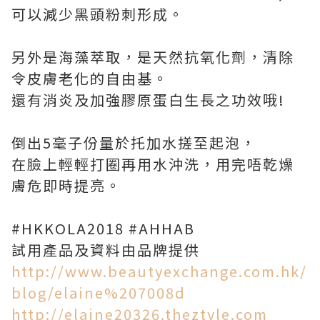
可以減少黑頭粉刺形成。
另外是海藻萃取，是天然抗氧化劑，清除
令皮膚老化的自由基。
還有消炎及加強膠原蛋白生長之功效哦!
倒出5毫子份量於托加水搓至起泡，
在臉上輕輕打圈再用水沖洗，用完唔乾燥
膚危即時提亮。
#HKKOLA2018 #AHHAB
試用產品及資料由品牌提供
http://www.beautyexchange.com.hk/
blog/elaine%207008d
http://elaine20326.theztyle.com