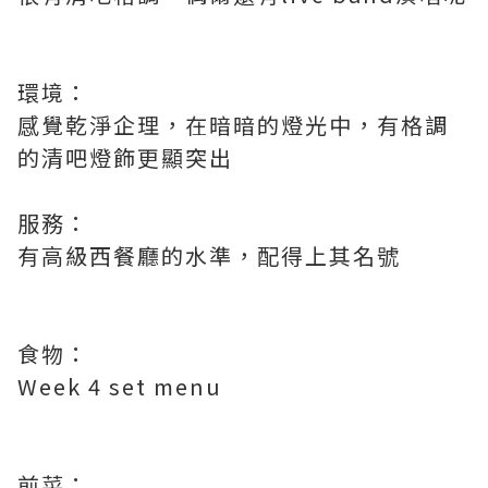
環境：
感覺乾淨企理，在暗暗的燈光中，有格調
的清吧燈飾更顯突出
服務：
有高級西餐廳的水準，配得上其名號
食物：
Week 4 set menu
前菜：