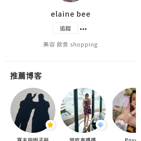
elaine bee
追蹤
美容 飲食 shopping
推薦博客
窩夫與蝦子餅
戀吃車媽媽
Poye