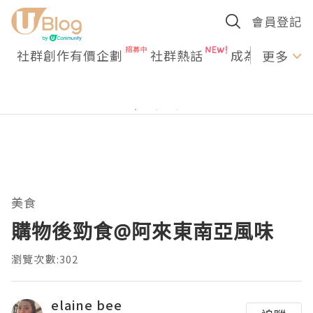
會員登記
社群創作有價企劃
社群熱話
成為U Creato
更多
美食
購物後勁食@阿來東南亞風味
瀏覽次數:302
elaine bee