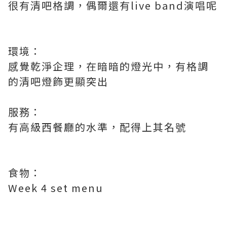
很有清吧格調，偶爾還有live band演唱呢
環境：
感覺乾淨企理，在暗暗的燈光中，有格調
的清吧燈飾更顯突出
服務：
有高級西餐廳的水準，配得上其名號
食物：
Week 4 set menu