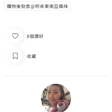
購物後勁食@阿來東南亞風味
0個讚好
收藏