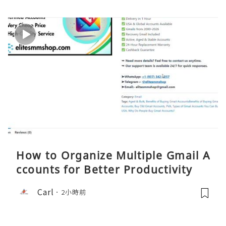
How to Organize Multiple Gmail A
ccounts for Better Productivity
Carl
2小時前