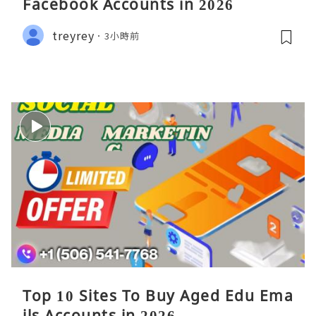
Facebook Accounts in 2026
treyrey
3小時前
Top 10 Sites To Buy Aged Edu Ema
ils Accounts in 2026