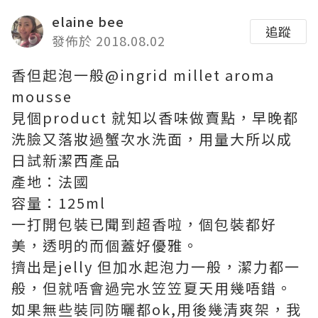
elaine bee
追蹤
發佈於 2018.08.02
香但起泡一般@ingrid millet aroma
mousse
見個product 就知以香味做賣點，早晚都
洗臉又落妝過蟹次水洗面，用量大所以成
日試新潔西產品
產地：法國
容量：125ml
一打開包裝已聞到超香啦，個包裝都好
美，透明的而個蓋好優雅。
擠出是jelly 但加水起泡力一般，潔力都一
般，但就唔會過完水笠笠夏天用幾唔錯。
如果無些裝同防曬都ok,用後幾清爽架，我