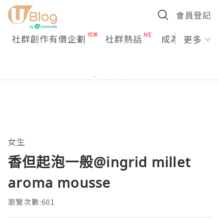
會員登記
社群創作有價企劃
社群熱話
成為U Creato
更多
女生
香但起泡一般@ingrid millet
aroma mousse
瀏覽次數:601