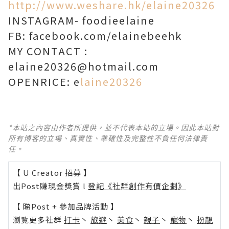
http://www.weshare.hk/elaine20326
INSTAGRAM- foodieelaine
FB: facebook.com/elainebeehk
MY CONTACT :
elaine20326@hotmail.com
OPENRICE: e
laine20326
*本站之內容由作者所提供，並不代表本站的立場。因此本站對
所有博客的立場、真實性、準確性及完整性不負任何法律責
任。
【 U Creator 招募 】
出Post賺現金獎賞 l
登記《社群創作有價企劃》
【 睇Post + 參加品牌活動 】
瀏覽更多社群
打卡
丶
旅遊
丶
美食
丶
親子
丶
寵物
丶
扮靚