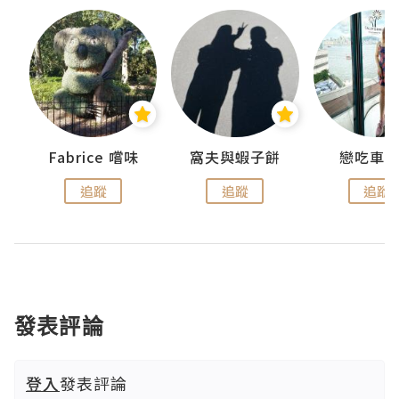
Fabrice 嚐味
窩夫與蝦子餅
戀吃車
追蹤
追蹤
追蹤
發表評論
登入
發表評論