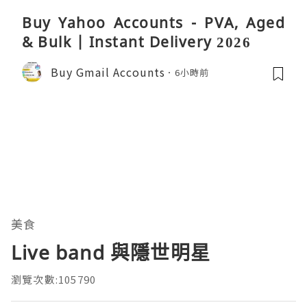
Buy Yahoo Accounts - PVA, Aged
& Bulk | Instant Delivery 2026
Buy Gmail Accounts
6小時前
美食
Live band 與隱世明星
瀏覽次數:105790