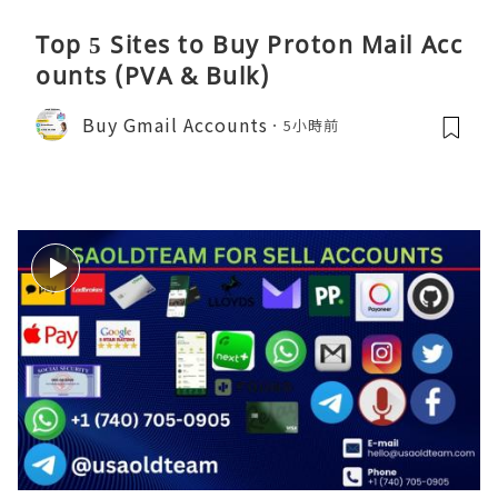
Top 5 Sites to Buy Proton Mail Acc
ounts (PVA & Bulk)
Buy Gmail Accounts
5小時前