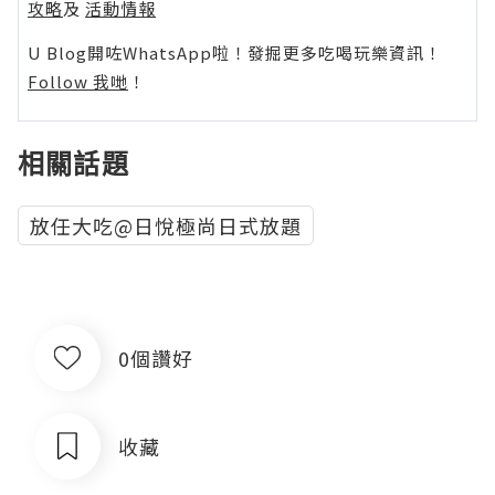
攻略
及
活動情報
U Blog開咗WhatsApp啦！發掘更多吃喝玩樂資訊！
Follow 我哋
！
相關話題
放任大吃@日悅極尚日式放題
0個讚好
收藏