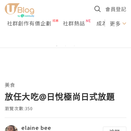
會員登記
社群創作有價企劃
社群熱話
成為U Creato
更多
美食
放任大吃@日悅極尚日式放題
瀏覽次數:350
elaine bee