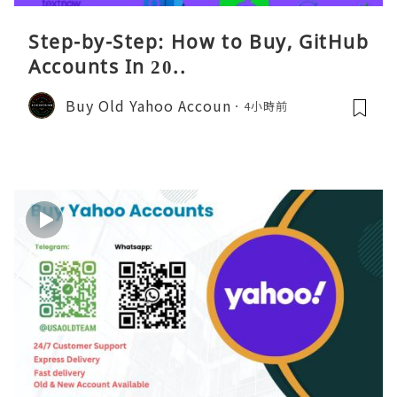
Step-by-Step: How to Buy, GitHub
Accounts In 20..
Buy Old Yahoo Accoun
4小時前