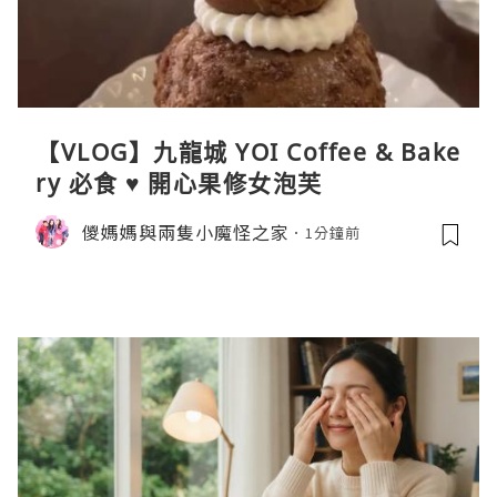
【VLOG】九龍城 YOI Coffee & Bake
ry 必食 ♥ 開心果修女泡芙
儍媽媽與兩隻小魔怪之家
1分鐘前