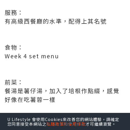
服務：
有高級西餐廳的水準，配得上其名號
食物：
Week 4 set menu
前菜：
餐湯是薯仔湯，加入了培根作點綴，感覺
好像在吃薯蓉一樣
U Lifestyle 會使用Cookies來改善您的網站體驗，請確定
您同意接受本網站之
私隱政策和使用條款
才可繼續瀏覽。
主菜：