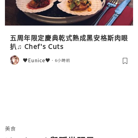
五周年限定慶典乾式熟成黑安格斯肉眼
扒♫ Chef's Cuts
♥Eunice♥
6小時前
美食