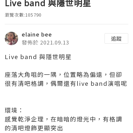
Live band 與隱世明星
瀏覽次數:105790
elaine bee
追蹤
發佈於 2021.09.13
Live band 與隱世明星
座落大角咀的一隅，位置略為偏遠，但卻
很有清吧格調，偶爾還有live band演唱呢
環境：
感覺乾淨企理，在暗暗的燈光中，有格調
的清吧燈飾更顯突出