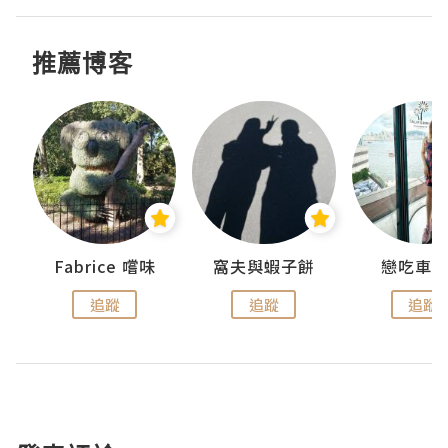
推薦博客
Fabrice 嚐味
窩夫與蝦子餅
戀吃車
追蹤
追蹤
追蹤