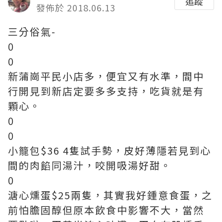
追蹤
發佈於 2018.06.13
三分俗氣-
0
0
新蒲崗平民小店多，便宜又有水準，間中
行開見到新店定要多多支持，吃貨就是有
顆心。
0
0
小籠包$36 4隻試手勢，皮好薄隱若見到心
間的肉餡同湯汁，咬開吸湯好甜。
0
溏心燻蛋$25兩隻，其實我好鍾意食蛋，之
前怕膽固醇但原本飲食中影響不大，當然