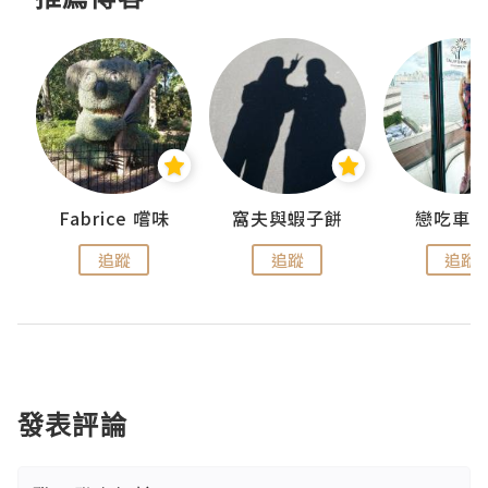
Fabrice 嚐味
窩夫與蝦子餅
戀吃車
追蹤
追蹤
追蹤
發表評論