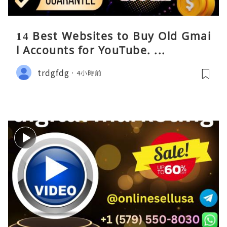
14 Best Websites to Buy Old Gmai
l Accounts for YouTube. ...
trdgfdg
4小時前