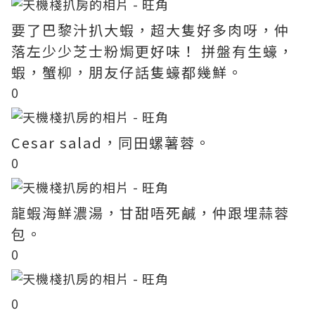
要了巴黎汁扒大蝦，超大隻好多肉呀，仲
落左少少芝士粉焗更好味！ 拼盤有生蠔，
蝦，蟹柳，朋友仔話隻蠔都幾鮮。
0
Cesar salad，同田螺薯蓉。
0
龍蝦海鮮濃湯，甘甜唔死鹹，仲跟埋蒜蓉
包。
0
0