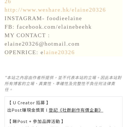
26
http://www.weshare.hk/elaine20326
INSTAGRAM- foodieelaine
FB: facebook.com/elainebeehk
MY CONTACT :
elaine20326@hotmail.com
OPENRICE: e
laine20326
*本站之內容由作者所提供，並不代表本站的立場。因此本站對
所有博客的立場、真實性、準確性及完整性不負任何法律責
任。
【 U Creator 招募 】
出Post賺現金獎賞 l
登記《社群創作有價企劃》
【 睇Post + 參加品牌活動 】