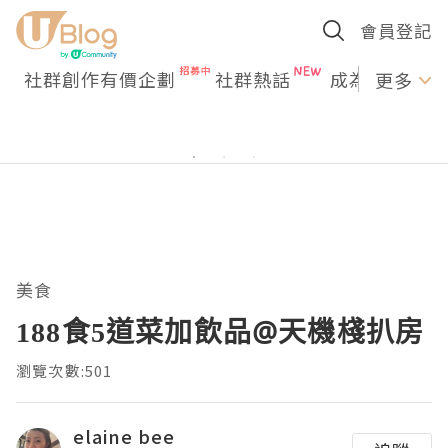
會員登記
社群創作有價企劃
社群熱話
成為U Creato
更多
美食
188食5道菜加飲品@天機棧扒房
瀏覽次數:501
elaine bee