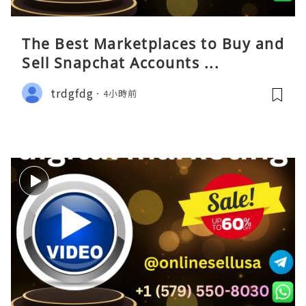
The Best Marketplaces to Buy and
Sell Snapchat Accounts ...
trdgfdg
4小時前