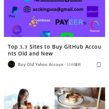
Top 3.3 Sites to Buy GitHub Accou
nts Old and New
Buy Old Yahoo Accoun
15分鐘前