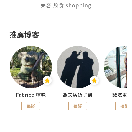
美容 飲食 shopping
推薦博客
Fabrice 嚐味
窩夫與蝦子餅
戀吃車
追蹤
追蹤
追蹤