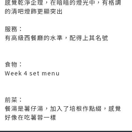
感覺乾淨企理，在暗暗的燈光中，有格調
的清吧燈飾更顯突出
服務：
有高級西餐廳的水準，配得上其名號
食物：
Week 4 set menu
前菜：
餐湯是薯仔湯，加入了培根作點綴，感覺
好像在吃薯蓉一樣