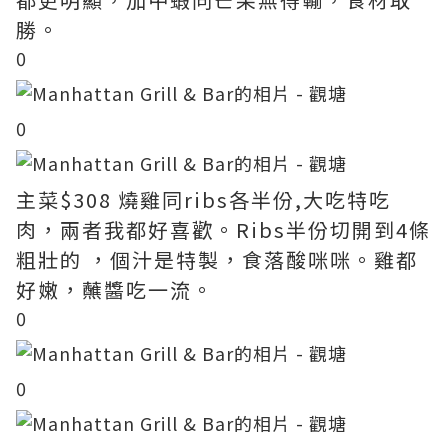
勝。
0
0
主菜$308 燒雞同ribs各半份,大吃特吃
肉，兩者我都好喜歡。Ribs半份切開到4條
粗壯的 ，個汁是特製，食落酸咪咪。雞都
好嫩，蘸醬吃一流。
0
0