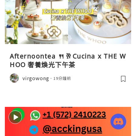
Afternoontea 🍴🥂Cucina x THE W
HOO 奢養煥光下午茶
virgowong
19分鐘前