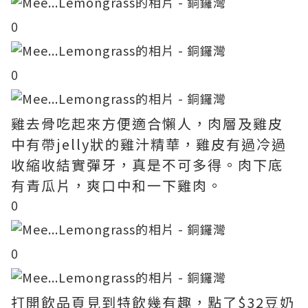
0
0
雞去骨吃起來方便適合懶人，肉層及雞皮
中有帶jelly狀的雞汁精華，雞皮有過冷過
收縮收結實彈牙，真是不可多得。肉下底
有青瓜片，爽口中和一下雞肉。
0
0
打開飲品頁見到特飲幾有趣，點了$32豆奶