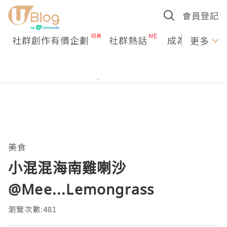
會員登記
社群創作有價企劃
社群熱話
成為U Creato
更多
美食
小混混海南雞喇沙
@Mee...Lemongrass
瀏覽次數:481