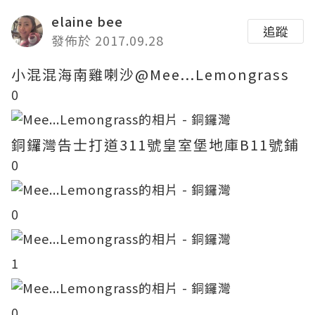
elaine bee
追蹤
發佈於 2017.09.28
小混混海南雞喇沙@Mee...Lemongrass
0
銅鑼灣告士打道311號皇室堡地庫B11號鋪
0
0
1
0