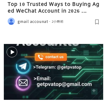
Top 10 Trusted Ways to Buying Ag
ed WeChat Account in 2026 ...
gmail accounat
2小時前