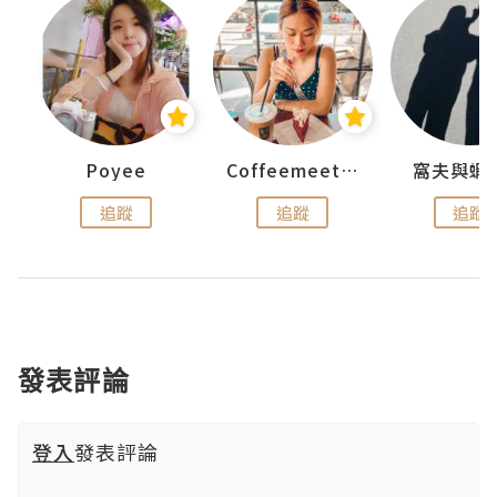
Poyee
Coffeemeetjojo
窩夫與蝦
追蹤
追蹤
追蹤
發表評論
登入
發表評論