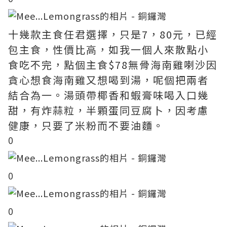
十幾款主食任君選擇，只是7，80元，已經
包主食，性價比高，如我一個人來散點小
食吃不完，點個主食$78無骨海南雞喇沙因
貪心想食海南雞又想喝到湯，呢個把兩者
結合為一。湯頭帶椰香和蝦膏味喝入口幾
甜，有炸蒜粒，半顆蛋同豆腐卜，因考慮
健康，只要了米粉而不要油麵。
0
0
0