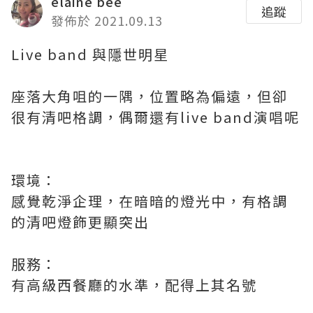
elaine bee
追蹤
發佈於 2021.09.13
Live band 與隱世明星
座落大角咀的一隅，位置略為偏遠，但卻
很有清吧格調，偶爾還有live band演唱呢
環境：
感覺乾淨企理，在暗暗的燈光中，有格調
的清吧燈飾更顯突出
服務：
有高級西餐廳的水準，配得上其名號