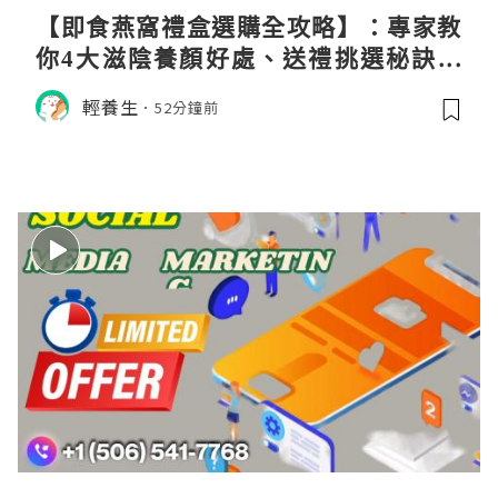
【即食燕窩禮盒選購全攻略】：專家教
你4大滋陰養顏好處、送禮挑選秘訣與
日常食用心得
輕養生
52分鐘前