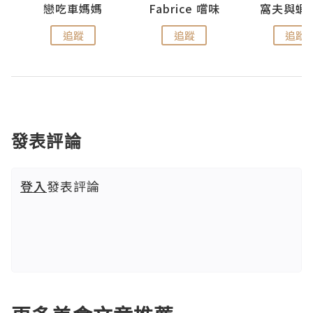
戀吃車媽媽
Fabrice 嚐味
窩夫與蝦
追蹤
追蹤
追蹤
發表評論
登入
發表評論