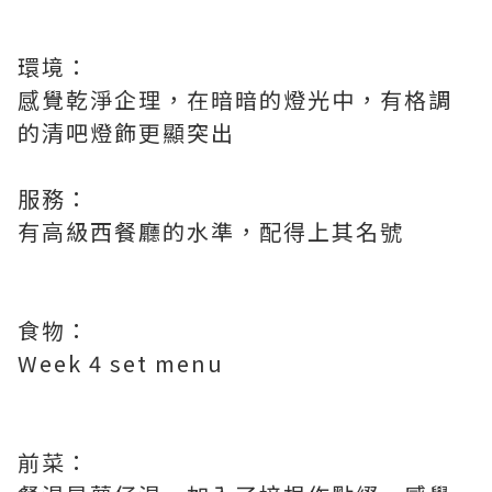
環境：
感覺乾淨企理，在暗暗的燈光中，有格調
的清吧燈飾更顯突出
服務：
有高級西餐廳的水準，配得上其名號
食物：
Week 4 set menu
前菜：