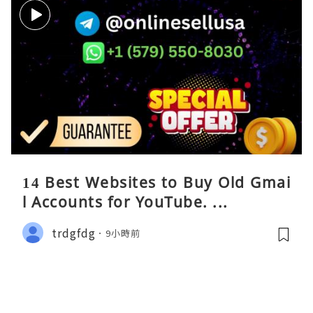
14 Best Websites to Buy Old Gmai
l Accounts for YouTube. ...
trdgfdg
9小時前