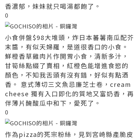
香濃郁，妹妹就只喝湯都飽了。
0
小食併盤$98大堆頭，炸日本蕃薯南瓜配芥
末醬，有似天婦羅，是道很香口的小食。
鮮橙香草雞肉片作開胃小食，清新多汁，
甘筍絲點綴了賣相，紅橙色能增進食慾的
顏色，不知我舌頭有沒有錯，好似有點酒
香。 意式薄切三文魚忌廉芝士卷，cream
cheese 獨有入口即化的質地又富奶香，再
伴薄片醃酸瓜中和下，愛死了。
0
作為pizza的死宗粉絲，見到宮崎縣產脆皮