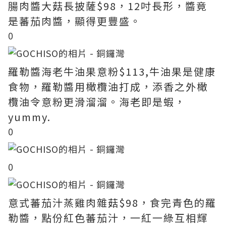
腸肉醬大菇長披薩$98，12吋長形，醬竟
是蕃茄肉醬，顯得更豐盛。
0
羅勒醬海老牛油果意粉$113,牛油果是健康
食物，羅勒醬用橄欖油打成，添香之外橄
欖油令意粉更滑溜溜。海老即是蝦，
yummy.
0
0
意式蕃茄汁蒸雞肉雜菇$98，食完青色的羅
勒醬，點份紅色蕃茄汁，一紅一綠互相輝