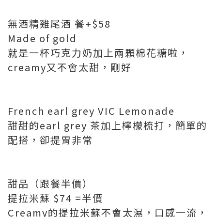
無酒精雞尾酒 餐+$58
Made of gold
就是一杯巧克力奶加上兩顆棉花糖啦，
creamy又不會太甜，剛好
French earl grey VIC Lemonade
甜甜的earl grey 茶加上檸檬梳打，簡單的
配搭，卻提胃非常
甜品（跟餐半價）
提拉米蘇 $74 =半價
Creamy的提拉米蘇不會太濕，口感一流，