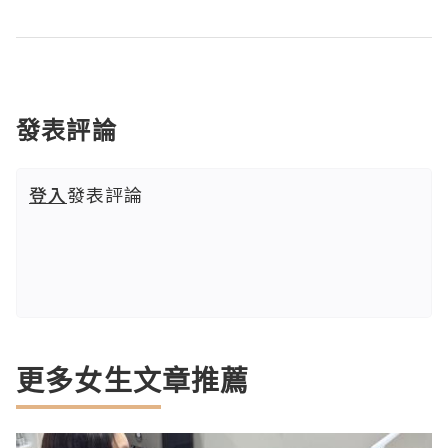
發表評論
登入
發表評論
更多女生文章推薦