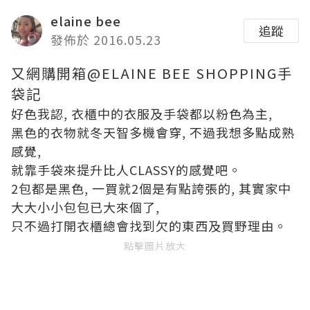
elaine bee
追蹤
發佈於 2016.05.23
又網購開箱@ELAINE BEE SHOPPING手
袋記
好色我認, 衣櫃中的衣服及手袋都以粉色為主,
黑色的衣物就冬天智多機會穿, 不過我想多點成熟
感覺,
就靠手袋來提升比人CLASSY的感覺吧。
2包都是黑色, 一買就2個是有點誇張的, 其實家中
大大小小包包已大來個了,
只不過打開衣櫃總會找到欠的東西及買野理由。
點擊圖片放大