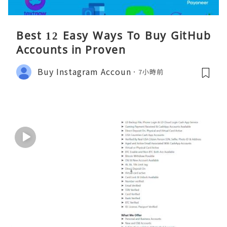
Best 12 Easy Ways To Buy GitHub
Accounts in Proven
Buy Instagram Accoun
7小時前