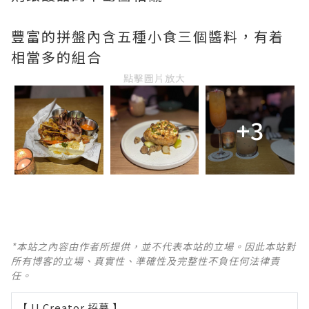
豐富的拼盤內含五種小食三個醬料，有着
相當多的組合
點擊圖片放大
+3
*本站之內容由作者所提供，並不代表本站的立場。因此本站對
所有博客的立場、真實性、準確性及完整性不負任何法律責
任。
【 U Creator 招募 】