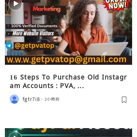
16 Steps To Purchase Old Instagr
am Accounts : PVA, ...
fgtr7i8
2小時前