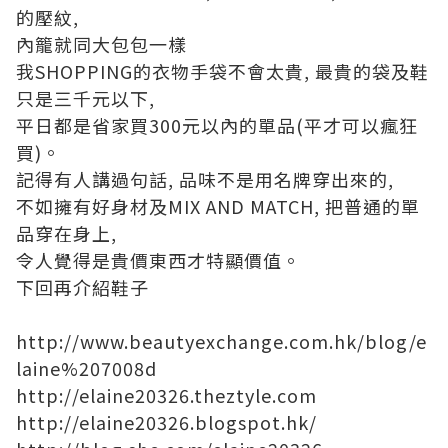
的壓紋,
內籠就同大包包一樣
我SHOPPING的衣物手袋不會太貴, 最貴的袋及鞋
只是三千元以下,
平日都是省家買300元以內的單品(平才可以瘋狂
買)。
記得有人講過句話, 品味不是用名牌穿出來的,
不如擁有好身材及MIX AND MATCH, 把普通的單
品穿在身上,
令人覺得是貴價東西才特顯價值。
下回再介紹鞋子
http://www.beautyexchange.com.hk/blog/e
laine%207008d
http://elaine20326.theztyle.com
http://elaine20326.blogspot.hk/