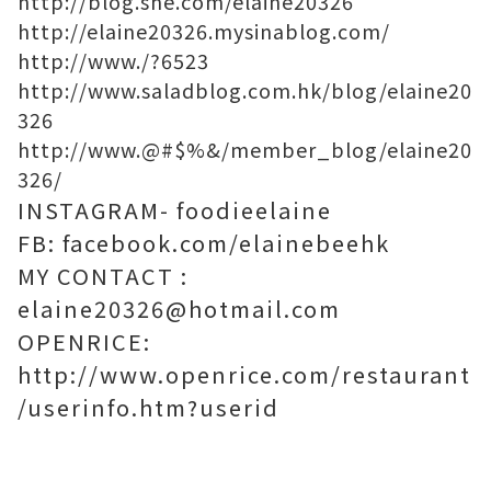
http://blog.she.com/elaine20326
http://elaine20326.mysinablog.com/
http://www./?6523
http://www.saladblog.com.hk/blog/elaine20
326
http://www.@#$%&/member_blog/elaine20
326/
INSTAGRAM- foodieelaine
FB: facebook.com/elainebeehk
MY CONTACT :
elaine20326@hotmail.com
OPENRICE:
http://www.openrice.com/restaurant
/userinfo.htm?userid