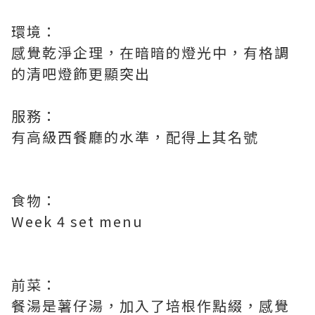
環境：
感覺乾淨企理，在暗暗的燈光中，有格調
的清吧燈飾更顯突出
服務：
有高級西餐廳的水準，配得上其名號
食物：
Week 4 set menu
前菜：
餐湯是薯仔湯，加入了培根作點綴，感覺