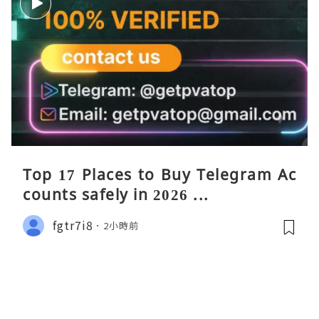
Top 17 Places to Buy Telegram Ac
counts safely in 2026 ...
fgtr7i8
2小時前