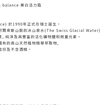
balance 美白活力霜
ance) 於1990年正式在瑞士誕生。
山脈的冰山泉水(The Swiss Glacial Water)
質, 純淨及具豐富的活化礦物鹽和微量元素。
獨有的高山天然植物精華萃取物,
成份及不含酒精。