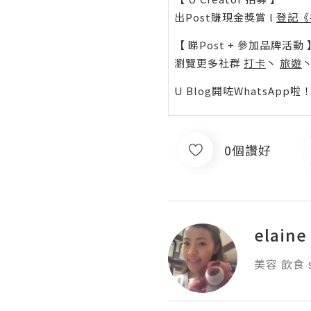
出Post賺現金獎賞 l
登記《
【 睇Post + 參加品牌活動 
瀏覽更多社群
打卡
丶
旅遊
U Blog開咗WhatsAp
0個讚好
elaine
美容 飲食 s