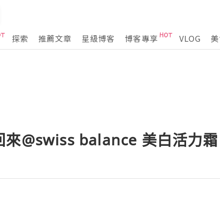
探索
推薦文章
星級博客
博客專享
VLOG
美
@swiss balance 美白活力霜