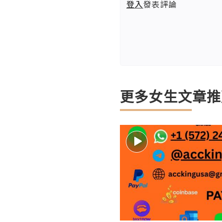
登入
發表評論
更多女生文章推