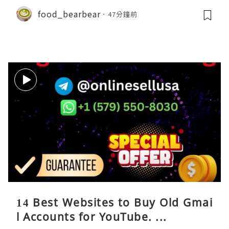
food_bearbear
47分鐘前
14 Best Websites to Buy Old Gmai
l Accounts for YouTube. ...