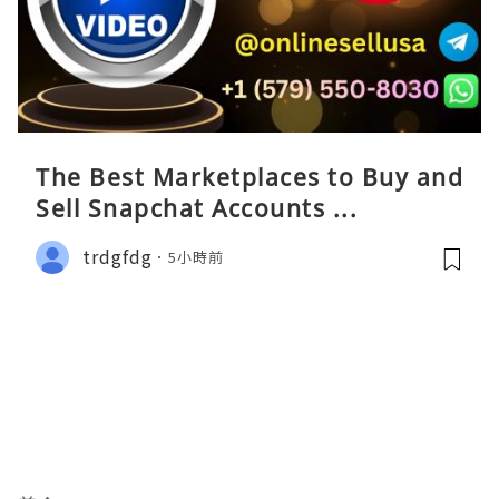
The Best Marketplaces to Buy and
Sell Snapchat Accounts ...
trdgfdg
5小時前