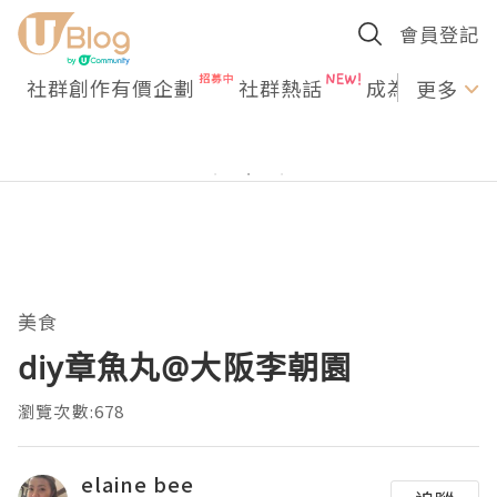
會員登記
社群創作有價企劃
社群熱話
成為U Creato
更多
美食
diy章魚丸@大阪李朝園
瀏覽次數:678
elaine bee