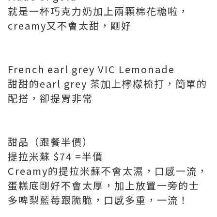
就是一杯巧克力奶加上兩顆棉花糖啦，
creamy又不會太甜，剛好
French earl grey VIC Lemonade
甜甜的earl grey 茶加上檸檬梳打，簡單的
配搭，卻提胃非常
甜品（跟餐半價）
提拉米蘇 $74 =半價
Creamy的提拉米蘇不會太濕，口感一流，
蛋糕底剛好不會太厚，加上放置一旁的士
多啤梨藍莓跟脆脆，口感多重，一流！