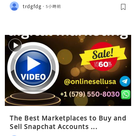
trdgfdg
5小時前
The Best Marketplaces to Buy and
Sell Snapchat Accounts ...