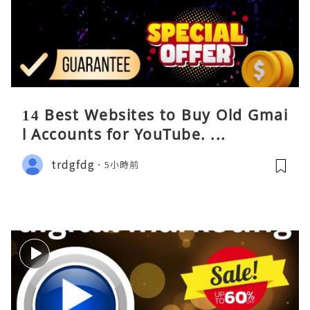
14 Best Websites to Buy Old Gmai
l Accounts for YouTube. ...
trdgfdg
5小時前