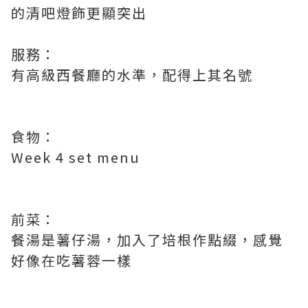
的清吧燈飾更顯突出
服務：
有高級西餐廳的水準，配得上其名號
食物：
Week 4 set menu
前菜：
餐湯是薯仔湯，加入了培根作點綴，感覺
好像在吃薯蓉一樣