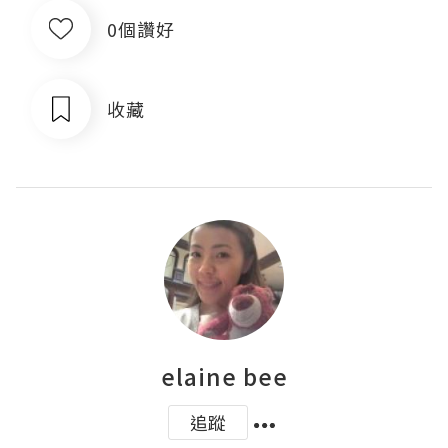
0個讚好
收藏
elaine bee
追蹤