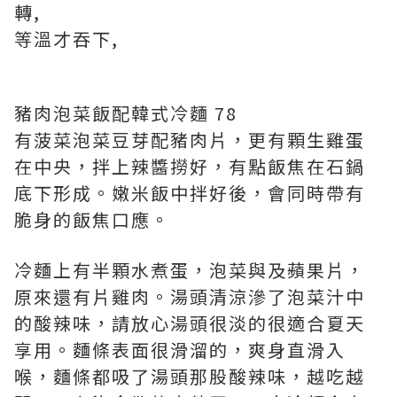
轉,
等溫才吞下,
豬肉泡菜飯配韓式冷麵 78
有菠菜泡菜豆芽配豬肉片，更有顆生雞蛋
在中央，拌上辣醬撈好，有點飯焦在石鍋
底下形成。嫩米飯中拌好後，會同時帶有
脆身的飯焦口應。
冷麵上有半顆水煮蛋，泡菜與及蘋果片，
原來還有片雞肉。湯頭清涼滲了泡菜汁中
的酸辣味，請放心湯頭很淡的很適合夏天
享用。麵條表面很滑溜的，爽身直滑入
喉，麵條都吸了湯頭那股酸辣味，越吃越