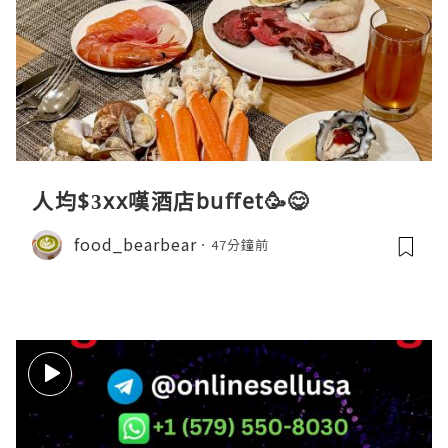
人均$3xx嘆酒店buffet🥳😋
food_bearbear
47分鐘前