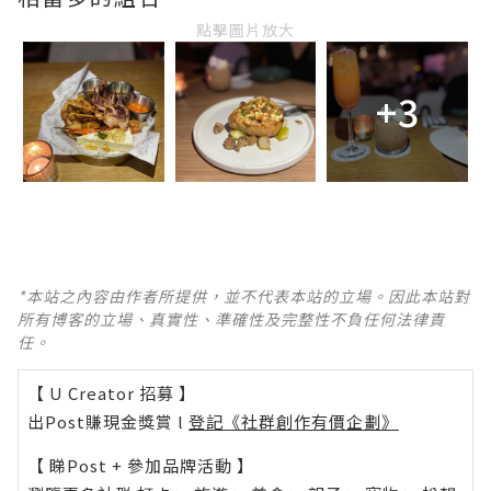
點擊圖片放大
+3
*本站之內容由作者所提供，並不代表本站的立場。因此本站對
所有博客的立場、真實性、準確性及完整性不負任何法律責
任。
【 U Creator 招募 】
出Post賺現金獎賞 l
登記《社群創作有價企劃》
【 睇Post + 參加品牌活動 】