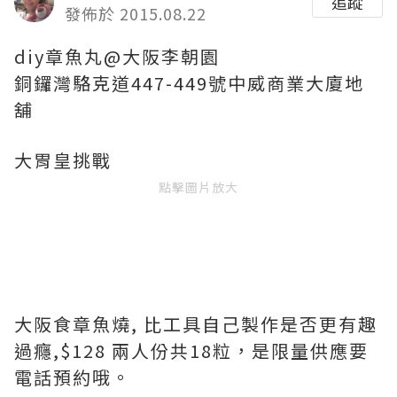
追蹤
發佈於 2015.08.22
diy章魚丸@大阪李朝園
銅鑼灣駱克道447-449號中威商業大廈地
舖
大胃皇挑戰
點擊圖片放大
大阪食章魚燒, 比工具自己製作是否更有趣
過癮,$128 兩人份共18粒，是限量供應要
電話預約哦。