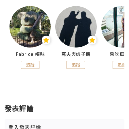
Fabrice 嚐味
窩夫與蝦子餅
戀吃車
追蹤
追蹤
追蹤
發表評論
登入
發表評論