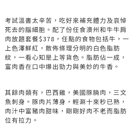
考試溫書太辛苦，吃好來補充體力及哀悼
死去的腦細胞。配了份任食澳州和牛牛肩
肉放題套餐$378，任點的食物包括牛，一
上色澤鮮紅，散佈條理分明的白色脂肪
紋，一看心知是上等貨色。脂肪佔一成，
富肉香在口中爆出勁力與美妙的牛香。
其餘肉類有，巴西雞，美國豚腩肉，三文
魚刺身。豚肉片薄身，輕涮十來秒已熟，
肉汁中富豬肉甜味，剛剛好肉不老而脂肪
位有拉力。