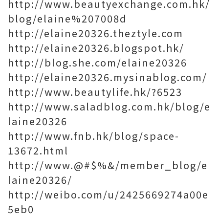
http://www.beautyexchange.com.hk/
blog/elaine%207008d
http://elaine20326.theztyle.com
http://elaine20326.blogspot.hk/
http://blog.she.com/elaine20326
http://elaine20326.mysinablog.com/
http://www.beautylife.hk/?6523
http://www.saladblog.com.hk/blog/e
laine20326
http://www.fnb.hk/blog/space-
13672.html
http://www.@#$%&/member_blog/e
laine20326/
http://weibo.com/u/2425669274a00e
5eb0