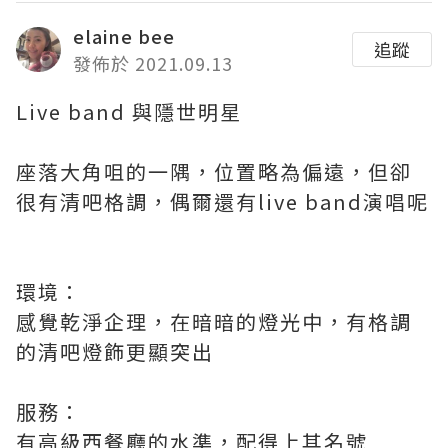
elaine bee
追蹤
發佈於 2021.09.13
Live band 與隱世明星
座落大角咀的一隅，位置略為偏遠，但卻
很有清吧格調，偶爾還有live band演唱呢
環境：
感覺乾淨企理，在暗暗的燈光中，有格調
的清吧燈飾更顯突出
服務：
有高級西餐廳的水準，配得上其名號