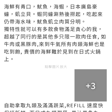
海鮮有青口，魷魚，海蝦，日本廣島豪
蠔，虮立貝。蝦同蠔涮熟後撈起，吃起來
仍帶海水味，魷魚虮立肉質分明。
獨特性就可以有多款食物滿足貪心的我，
超越了同行的是其他多只限一款肉任食, 如
牛肉或黑豚肉,來到牛氣所有肉類海鮮也是
吃到飽, 貴價的海鮮難於見到在日式火鍋
上。
點擊圖片放大
+3
自助拿取丸類及滿滿蔬菜,REFILL 速度快