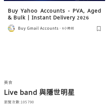
Buy Yahoo Accounts - PVA, Aged
& Bulk | Instant Delivery 2026
Buy Gmail Accounts
6小時前
美食
Live band 與隱世明星
瀏覽次數:105790