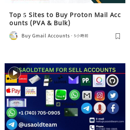
Top 5 Sites to Buy Proton Mail Acc
ounts (PVA & Bulk)
Buy Gmail Accounts
5小時前