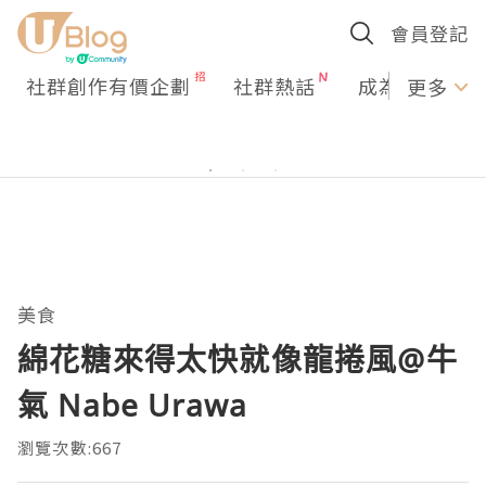
會員登記
社群創作有價企劃
社群熱話
成為U Creato
更多
美食
綿花糖來得太快就像龍捲風@牛
氣 Nabe Urawa
瀏覽次數:667