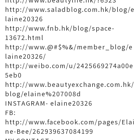
http://www.saladblog.com.hk/blog/e
laine20326
http://www.fnb.hk/blog/space-
13672.html
http://www.@#$%&/member_blog/e
laine20326/
http://weibo.com/u/2425669274a00e
5eb0
http://www.beautyexchange.com.hk/
blog/elaine%207008d
INSTAGRAM- elaine20326
FB:
http://www.facebook.com/pages/Elai
ne-Bee/262939637084199