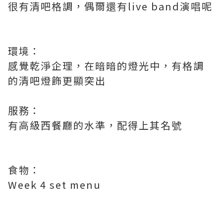
很有清吧格調，偶爾還有live band演唱呢
環境：
感覺乾淨企理，在暗暗的燈光中，有格調
的清吧燈飾更顯突出
服務：
有高級西餐廳的水準，配得上其名號
食物：
Week 4 set menu