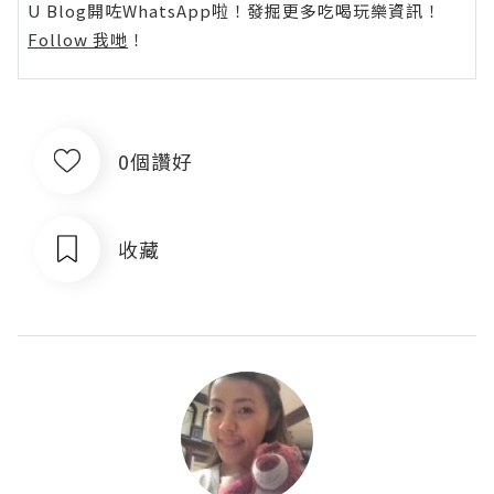
U Blog開咗WhatsApp啦！發掘更多吃喝玩樂資訊！
Follow 我哋
！
0個讚好
收藏