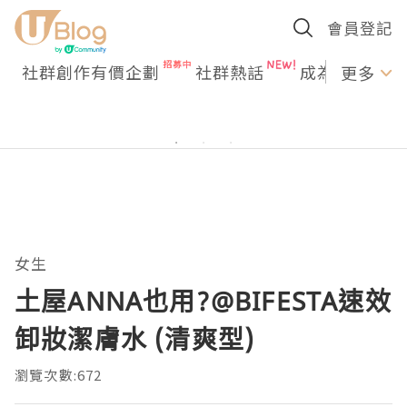
會員登記
社群創作有價企劃
社群熱話
成為U Creato
更多
女生
土屋ANNA也用?@BIFESTA速效
卸妝潔膚水 (清爽型)
瀏覽次數:672