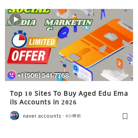
Top 10 Sites To Buy Aged Edu Ema
ils Accounts in 2026
naver accounts
6小時前