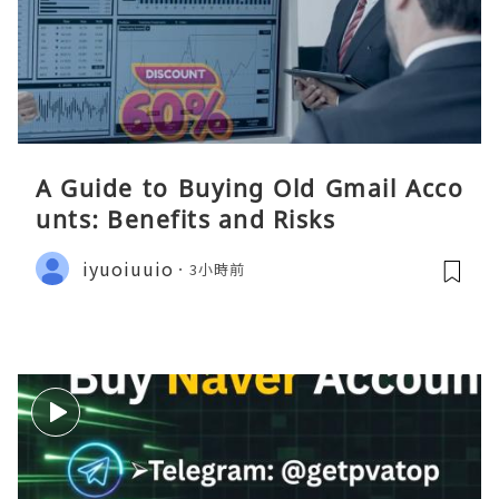
A Guide to Buying Old Gmail Acco
unts: Benefits and Risks
iyuoiuuio
3小時前