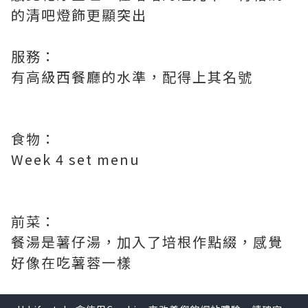
的清吧燈飾更顯突出
服務：
有高級西餐廳的水準，配得上其名號
食物：
Week 4 set menu
前菜：
餐湯是薯仔湯，加入了培根作點綴，感覺
好像在吃薯蓉一樣