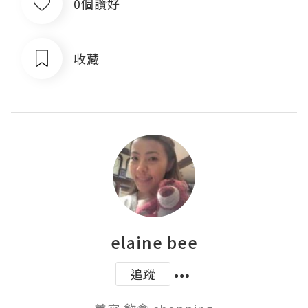
0個讚好
收藏
elaine bee
追蹤