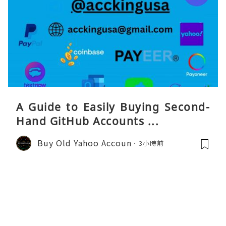
A Guide to Easily Buying Second-
Hand GitHub Accounts ...
Buy Old Yahoo Accoun
3小時前