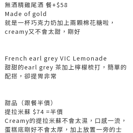
無酒精雞尾酒 餐+$58
Made of gold
就是一杯巧克力奶加上兩顆棉花糖啦，
creamy又不會太甜，剛好
French earl grey VIC Lemonade
甜甜的earl grey 茶加上檸檬梳打，簡單的
配搭，卻提胃非常
甜品（跟餐半價）
提拉米蘇 $74 =半價
Creamy的提拉米蘇不會太濕，口感一流，
蛋糕底剛好不會太厚，加上放置一旁的士