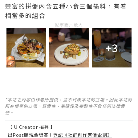
豐富的拼盤內含五種小食三個醬料，有着
相當多的組合
點擊圖片放大
+3
*本站之內容由作者所提供，並不代表本站的立場。因此本站對
所有博客的立場、真實性、準確性及完整性不負任何法律責
任。
【 U Creator 招募 】
出Post賺現金獎賞 l
登記《社群創作有價企劃》