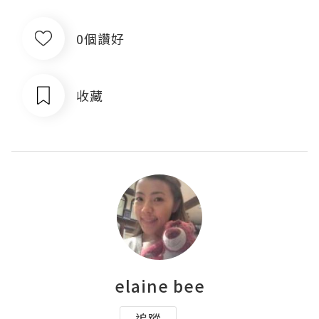
0個讚好
收藏
elaine bee
追蹤