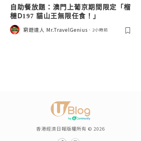
自助餐放題：澳門上葡京期間限定「榴
槤D197 貓山王無限任食！」
窮遊達人 Mr.TravelGenius
2小時前
香港經濟日報版權所有 © 2026