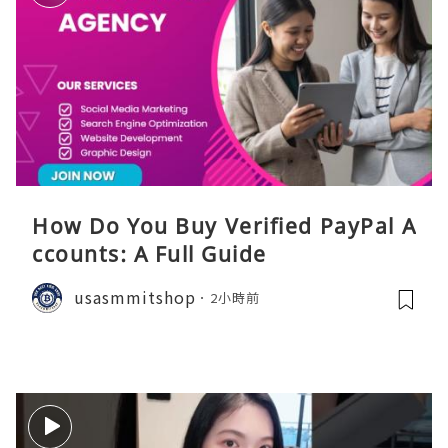
How Do You Buy Verified PayPal A
ccounts: A Full Guide
usasmmitshop
2小時前