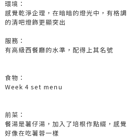
環境：
感覺乾淨企理，在暗暗的燈光中，有格調
的清吧燈飾更顯突出
服務：
有高級西餐廳的水準，配得上其名號
食物：
Week 4 set menu
前菜：
餐湯是薯仔湯，加入了培根作點綴，感覺
好像在吃薯蓉一樣