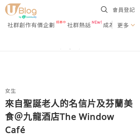
會員登記
社群創作有價企劃
社群熱話
成為U Creato
更多
女生
來自聖誕老人的名信片及芬蘭美
食＠九龍酒店The Window
Café