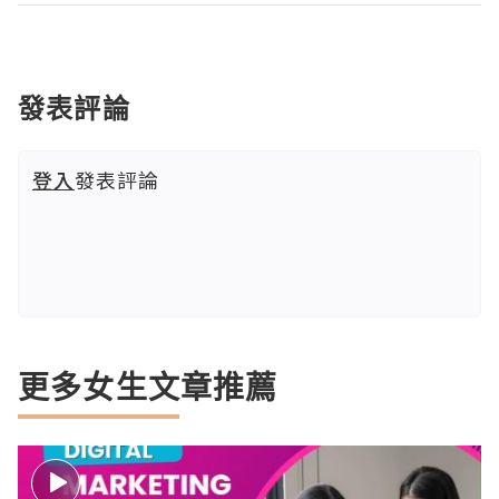
發表評論
登入
發表評論
更多女生文章推薦