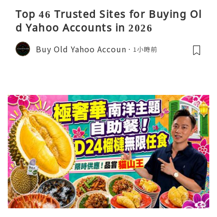
Top 46 Trusted Sites for Buying Ol
d Yahoo Accounts in 2026
Buy Old Yahoo Accoun
1小時前