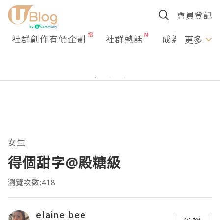
會員登記
社群創作有價企劃
社群熱話
成為U Creato
更多
女生
得個甜字@殿糖級
瀏覽次數:418
elaine bee