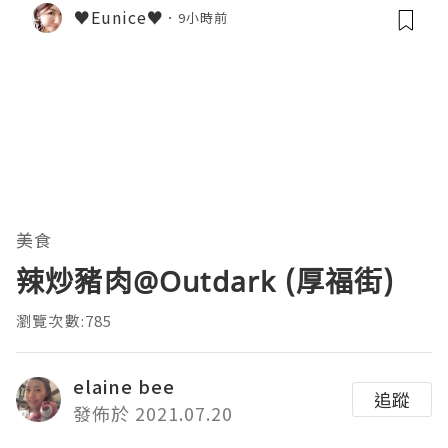
♥Eunice♥
9小時前
美食
辣炒豬肉@Outdark (厚福街)
瀏覽次數:785
elaine bee
追蹤
發佈於 2021.07.20