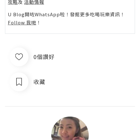
攻略
及
活動情報
U Blog開咗WhatsApp啦！發掘更多吃喝玩樂資訊！
Follow 我哋
！
0個讚好
收藏