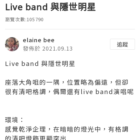
Live band 與隱世明星
瀏覽次數:105790
elaine bee
追蹤
發佈於 2021.09.13
Live band 與隱世明星
座落大角咀的一隅，位置略為偏遠，但卻
很有清吧格調，偶爾還有live band演唱呢
環境：
感覺乾淨企理，在暗暗的燈光中，有格調
的清吧燈飾更顯突出