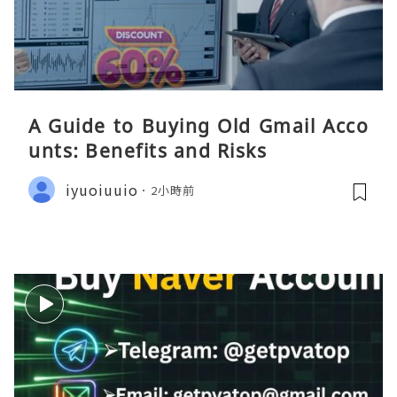
A Guide to Buying Old Gmail Acco
unts: Benefits and Risks
iyuoiuuio
2小時前