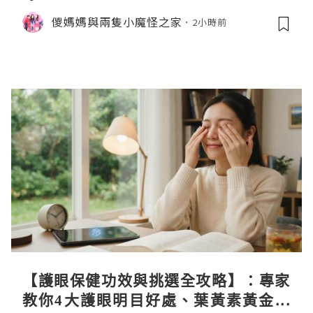
儍媽媽與兩隻小魔怪之家
2小時前
【護眼保健功效與挑選全攻略】：專家
教你4大護眼明目好處、葉黃素黃金比