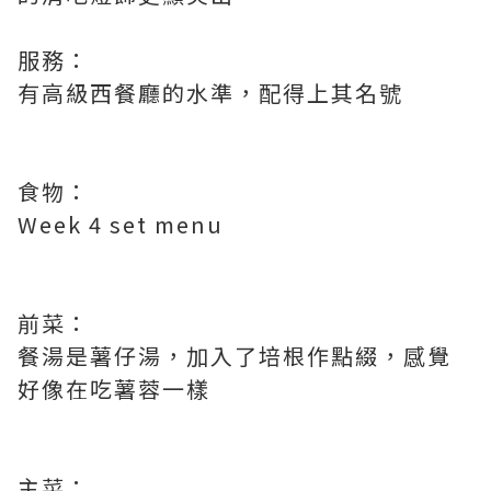
服務：
有高級西餐廳的水準，配得上其名號
食物：
Week 4 set menu
前菜：
餐湯是薯仔湯，加入了培根作點綴，感覺
好像在吃薯蓉一樣
主菜：