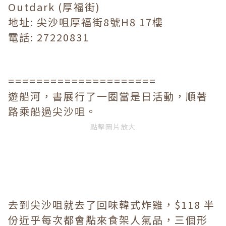
Outdark (厚福街)
地址: 尖沙咀厚福街8號H8 17樓
電話: 27220831
=====================
遊船河，書展行了一圈當是日活動，順著
路乘船過尖沙咀。
點擊圖片放大
去到尖沙咀就去了回味韓式炸雞，$118 半
份近乎每次都會點來食架人氣品，三個形