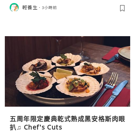
例與挑選秘訣
輕養生
3小時前
五周年限定慶典乾式熟成黑安格斯肉眼
扒♫ Chef's Cuts