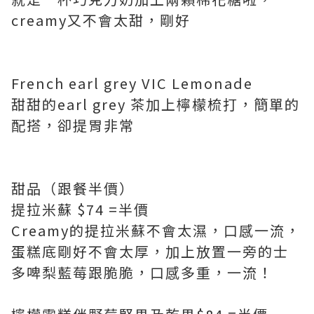
creamy又不會太甜，剛好
French earl grey VIC Lemonade
甜甜的earl grey 茶加上檸檬梳打，簡單的
配搭，卻提胃非常
甜品（跟餐半價）
提拉米蘇 $74 =半價
Creamy的提拉米蘇不會太濕，口感一流，
蛋糕底剛好不會太厚，加上放置一旁的士
多啤梨藍莓跟脆脆，口感多重，一流！