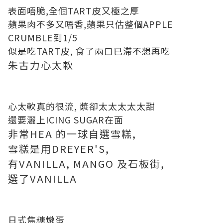
表面唔脆,全個TART皮又極之厚
蘋果肉不多又唔香,蘋果只估整個APPLE
CRUMBLE到1/5
似是吃TART皮, 食了兩口已滯不想再吃
朱古力心太軟
心太軟真的很流, 漿卻太太太太太甜
還要灑上ICING SUGAR在面
非常HEA 的一球自選雪糕,
雪糕是用DREYER'S,
有VANILLA, MANGO 及石板街,
選了VANILLA
日式焦糖燉蛋