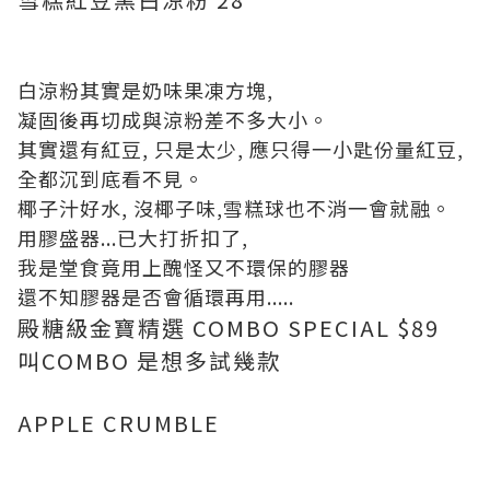
白涼粉其實是奶味果凍方塊,
凝固後再切成與涼粉差不多大小。
其實還有紅豆, 只是太少, 應只得一小匙份量紅豆,
全都沉到底看不見。
椰子汁好水, 沒椰子味,雪糕球也不消一會就融。
用膠盛器...已大打折扣了,
我是堂食竟用上醜怪又不環保的膠器
還不知膠器是否會循環再用.....
殿糖級金寶精選 COMBO SPECIAL $89
叫COMBO 是想多試幾款
APPLE CRUMBLE