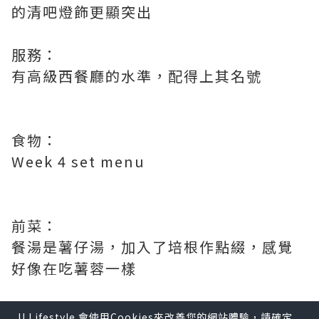
的清吧燈飾更顯突出
服務：
有高級西餐廳的水準，配得上其名號
食物：
Week 4 set menu
前菜：
餐湯是薯仔湯，加入了培根作點綴，感覺
好像在吃薯蓉一樣
U Lifestyle 會使用Cookies來改善您的網站體驗，請確定