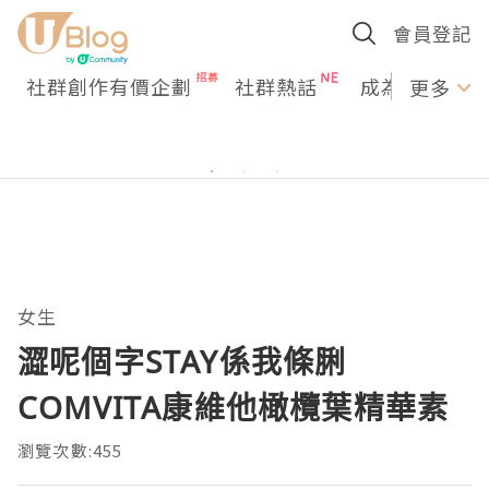
會員登記
社群創作有價企劃
社群熱話
成為U Creato
更多
女生
澀呢個字STAY係我條脷
COMVITA康維他橄欖葉精華素
瀏覽次數:455