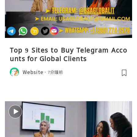
Top 9 Sites to Buy Telegram Acco
unts for Global Clients
Website
7分鐘前