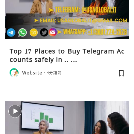
Top 17 Places to Buy Telegram Ac
counts safely in .. ...
Website
4分鐘前