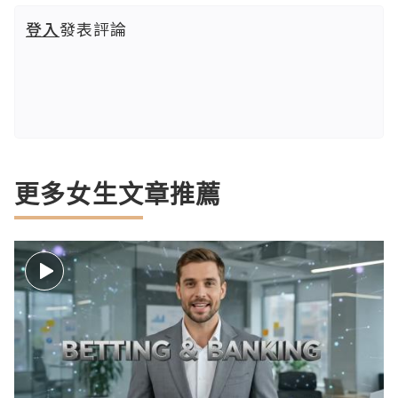
登入
發表評論
更多女生文章推薦