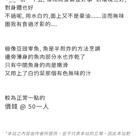
對身體也好
不過呢, 用水白灼,面上又不是豪油.......淡而無味
圖我有食過才影的....
極像豆豉零魚, 魚是半煎炸的方法烹調
邊旁薄身的魚肉部分水也炸乾了
只有中間魚身的肉是嫩滑
又用上了白灼菜那個有色無味的汁
較為正常一點的
價錢 @ 50一人
*本站之內容由作者所提供，並不代表本站的立場。因此本站對