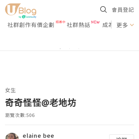
會員登記
社群創作有價企劃
社群熱話
成為U Creato
更多
女生
奇奇怪怪@老地坊
瀏覽次數:506
elaine bee