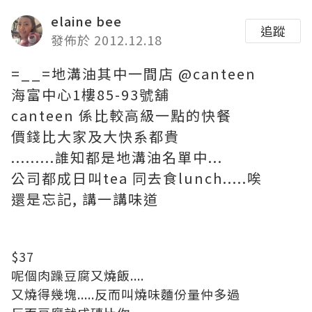
elaine bee
追蹤
發佈於 2012.12.18
=__=地溝油其中一間店 @canteen
海富中心1樓85-93號舖
canteen 係比較高級一點的快餐
價錢比大家及大快系都貴
.........誰知都是地溝油名單中...
公司都成日叫tea 同去食lunch.....唉
還是忘記, 講一講味道
$37
呢個肉躁豆腐又燒飯....
又燒得幾塊.....反而叫燒味麵份量仲多過