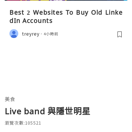
Best 2 Websites To Buy Old Linke
dIn Accounts
treyrey
4小時前
美食
Live band 與隱世明星
瀏覽次數:105521