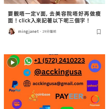
要靚唔一定V面, 去美容院唔好再做瘦
面！click入來記著以下呢三個字！
mingjanet
29分鐘前