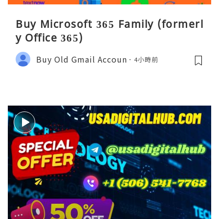
Buy Microsoft 365 Family (formerl
y Office 365)
Buy Old Gmail Accoun
4小時前