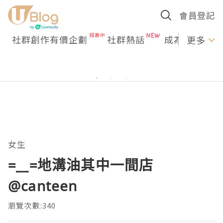
會員登記
社群創作有價企劃
社群熱話
成為U Creato
更多
女生
=__=地溝油其中一間店
@canteen
瀏覽次數:340