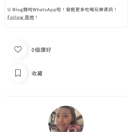
U Blog開咗WhatsApp啦！發掘更多吃喝玩樂資訊！
Follow 我哋
！
0個讚好
收藏