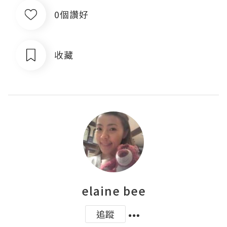
0個讚好
收藏
elaine bee
追蹤