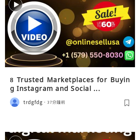
8 Trusted Marketplaces for Buyin
g Instagram and Social ...
trdgfdg
37分鐘前