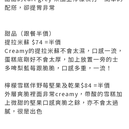
配搭，卻提胃非常
甜品（跟餐半價）
提拉米蘇 $74 =半價
Creamy的提拉米蘇不會太濕，口感一流，
蛋糕底剛好不會太厚，加上放置一旁的士
多啤梨藍莓跟脆脆，口感多重，一流！
檸檬雪糕伴野莓堅果及乾果$84 =半價
外層爽脆裡面非常creamy，帶酸的雪糕加
上微甜的堅果口感爽脆之餘，亦不會太過
膩，很是出色