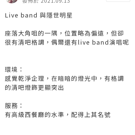
發佈於 2021.09.13
Live band 與隱世明星
座落大角咀的一隅，位置略為偏遠，但卻
很有清吧格調，偶爾還有live band演唱呢
環境：
感覺乾淨企理，在暗暗的燈光中，有格調
的清吧燈飾更顯突出
服務：
有高級西餐廳的水準，配得上其名號