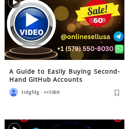
A Guide to Easily Buying Second-
Hand GitHub Accounts
trdgfdg
44分鐘前