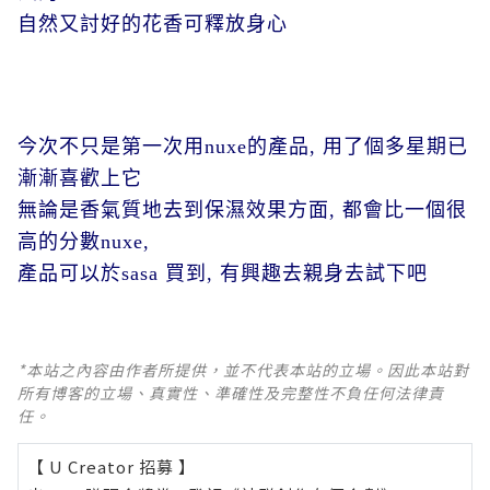
自然又討好的花香可釋放身心
今次不只是第一
次用nuxe的產品, 用了個多星期已
漸漸喜歡上它
無論是香氣質地去到保濕效果方面, 都會比一個很
高的分數nuxe,
產品可以於sasa 買到, 有興趣去親身去試下吧
*本站之內容由作者所提供，並不代表本站的立場。因此本站對
所有博客的立場、真實性、準確性及完整性不負任何法律責
任。
【 U Creator 招募 】