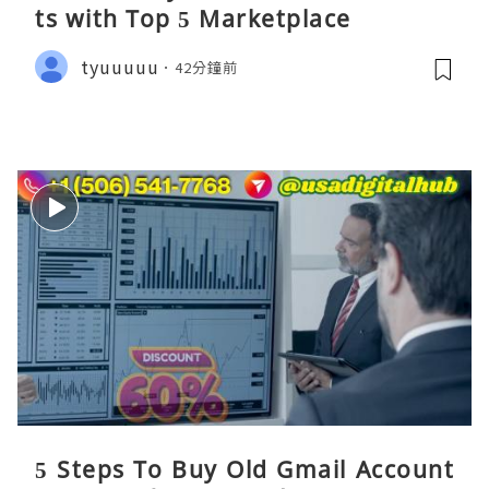
ts​ with Top 5 Marketplace
tyuuuuu
42分鐘前
5 Steps To Buy Old Gmail Account