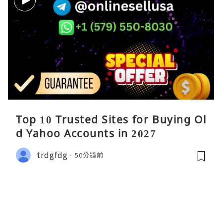
Top 10 Trusted Sites for Buying Ol
d Yahoo Accounts in 2027
trdgfdg
50分鐘前