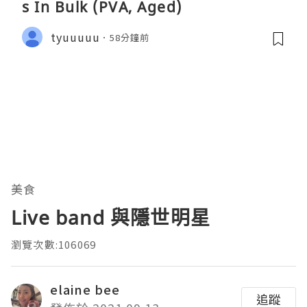
s In Bulk (PVA, Aged)
tyuuuuu
58分鐘前
美食
Live band 與隱世明星
瀏覽次數:106069
elaine bee
追蹤