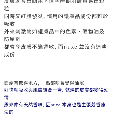
皮膚就會出問題。這些時期肌膚容易出粒
粒
同時又紅膧發炎, 慣用的護膚品成份都難於
吸收
外來刺激物如護膚品中的色素、礦物油及
防腐劑
都會令皮膚不適過敏, 而nuxe 並沒有這些
成份
面霜有驚喜地方, 一點都唔會覺得油膩
好快就吸收與肌膚結合一齊, 乾燥的皮膚都變得幼
滑
原來仲有天然香味, 因nuxe 本身也是主張芳香療
法的