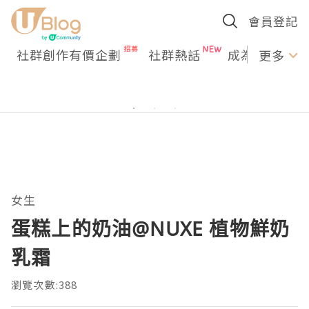
會員登記
社群創作有價企劃
社群熱話
成為U Creato
更多
女生
蛋糕上的奶油@NUXE 植物鮮奶
乳霜
瀏覽次數:388