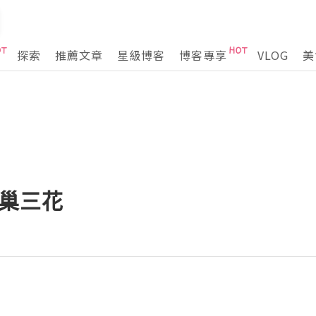
探索
推薦文章
星級博客
博客專享
VLOG
美
雀巢三花