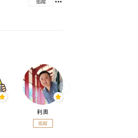
追蹤
利奧
wendysugar享受生活gogogo
追蹤
追蹤