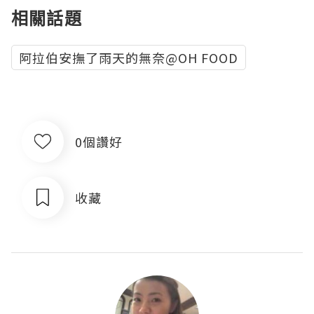
相關話題
阿拉伯安撫了雨天的無奈@OH FOOD
0個讚好
收藏