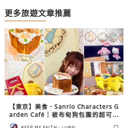
更多旅遊文章推薦
【東京】美食．Sanrio Characters G
arden Café｜被布甸狗包圍的超可愛
下午茶體驗
KEEP MY FAITH
1小時前