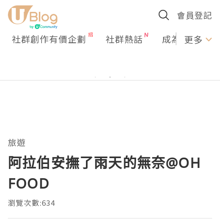
會員登記
社群創作有價企劃
社群熱話
成為U Creato
更多
旅遊
阿拉伯安撫了雨天的無奈@OH
FOOD
瀏覽次數:634