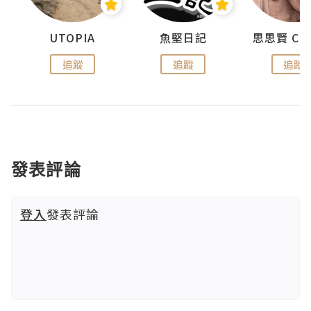
urnal
UTOPIA
魚堅日記
追蹤
追蹤
追蹤
發表評論
登入
發表評論