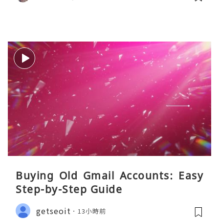
Buying Old Gmail Accounts: Easy
Step-by-Step Guide
getseoit
13小時前