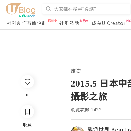
社群創作有價企劃
社群熱話
成為U Creator
旅遊
2015.5 
攝影之旅
0
瀏覽次數:1433
收藏
熊遊世界 BearTra