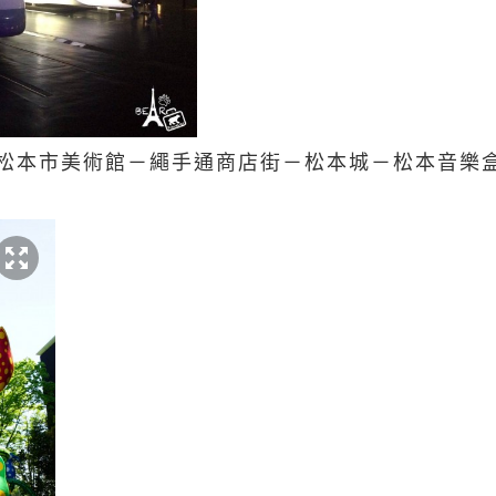
本－松本市美術館－繩手通商店街－松本城－松本音樂