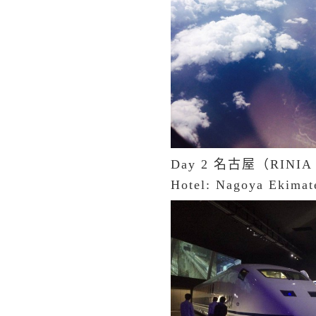
Day 2 名古屋（RI
Hotel: Nagoya Ekimat