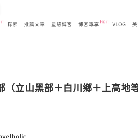
探索
推薦文章
星級博客
博客專享
VLOG
美
日本中部（立山黑部＋白川鄉＋上高地
velholic