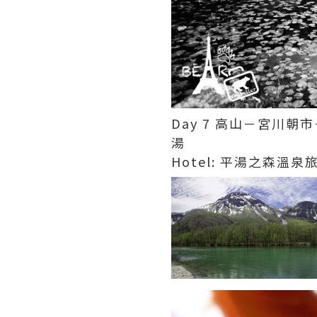
Day 7 高山－宮川
湯
Hotel: 平湯之森溫泉