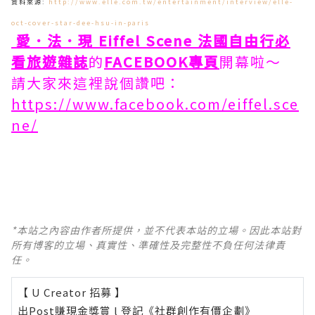
資料來源:
http://www.elle.com.tw/entertainment/interview/elle-
oct-cover-star-dee-hsu-in-paris
愛．法．現 Eiffel Scene 法國自由行必
看旅遊雜誌
的
FACEBOOK專頁
開幕啦～
請大家來這裡說個讚吧：
https://www.facebook.com/eiffel.sce
ne/
*本站之內容由作者所提供，並不代表本站的立場。因此本站對
所有博客的立場、真實性、準確性及完整性不負任何法律責
任。
【 U Creator 招募 】
出Post賺現金獎賞 l
登記《社群創作有價企劃》