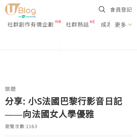
會員登記
社群創作有價企劃
社群熱話
成為U Creato
更多
旅遊
分享: 小S法國巴黎行影音日記
——向法國女人學優雅
瀏覽次數:1163