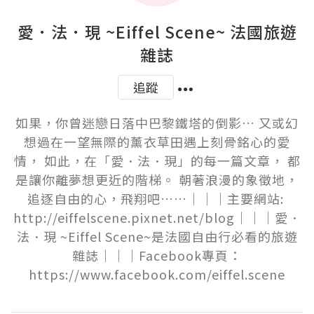
愛．法．現 ~Eiffel Scene~ 法國旅遊
雜誌
追蹤
如果，你曾迷戀日落中巴黎鐵塔的倒影… 又或幻
想過在一望無際的薰衣草田遇上刻骨銘心的愛
情， 如此，在「愛．法．現」的每一篇文章， 都
是讓你離夢想更近的階梯。 朝著浪漫的象徵地，
追逐自由的心，飛翔吧……｜｜｜主要網站: 
http://eiffelscene.pixnet.net/blog｜｜｜愛．
法．現 ~Eiffel Scene~是法國自由行必看的旅遊
雜誌｜｜｜Facebook專頁：
https://www.facebook.com/eiffel.scene