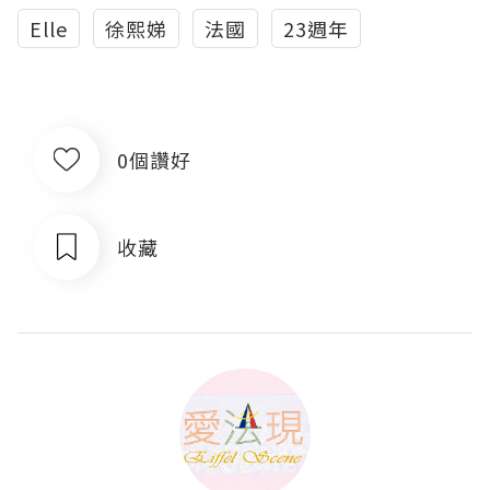
Elle
徐熙娣
法國
23週年
0個讚好
收藏