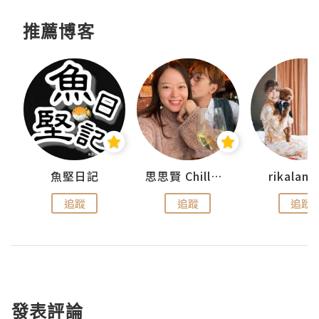
推薦博客
urnal
魚堅日記
思思賢 ChillMyBabe
rikala
追蹤
追蹤
追蹤
發表評論