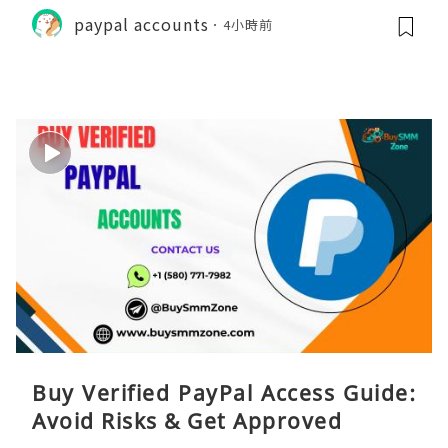
paypal accounts
4小時前
Buy Verified PayPal Access Guide:
Avoid Risks & Get Approved