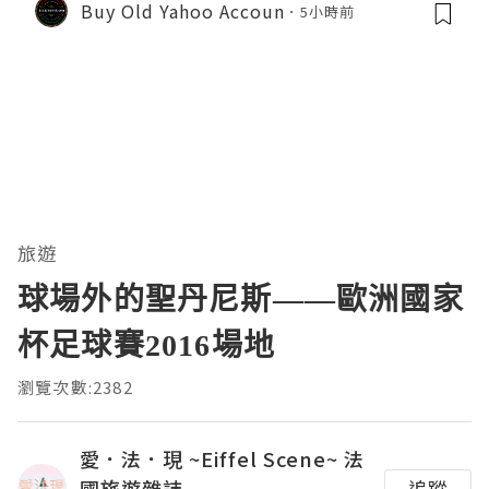
Buy Old Yahoo Accoun
5小時前
旅遊
球場外的聖丹尼斯——歐洲國家
杯足球賽2016場地
瀏覽次數:2382
愛．法．現 ~Eiffel Scene~ 法
國旅遊雜誌
追蹤