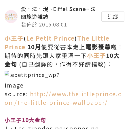
愛．法．現 ~Eiffel Scene~ 法
國旅遊雜誌
追蹤
發佈於 2015.08.01
小王子
(
Le Petit Prince
)
The Little
Prince
10月
便要從書本走上
電影螢
幕
啦！
期待的同時先跟大家重溫一下
小王子
10大
金句
(自己翻譯的，作得不好請指教)：
Image
source:
http://www.thelittleprince.c
om/the-little-prince-wallpaper/
小王子
10大金句
1．Les grandes personnes ne