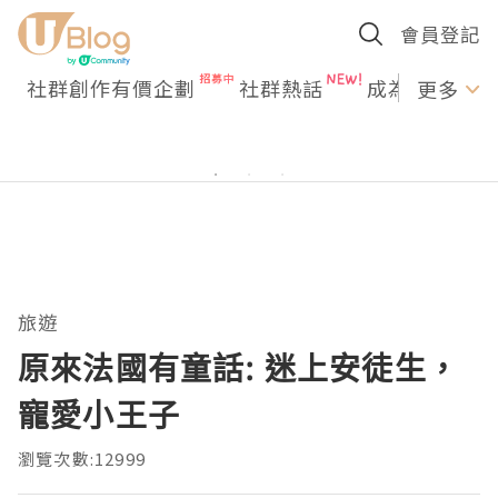
會員登記
社群創作有價企劃
社群熱話
成為U Creato
更多
旅遊
原來法國有童話: 迷上安徒生，
寵愛小王子
瀏覽次數:12999