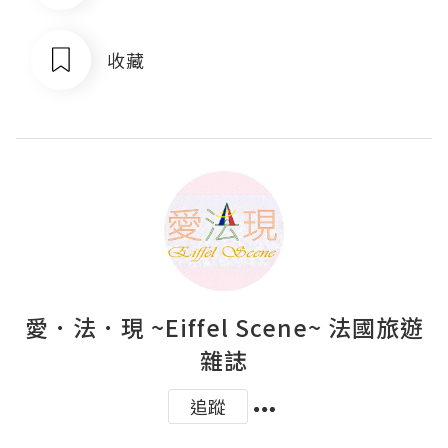
收藏
愛．法．現 ~Eiffel Scene~ 法國旅遊
雜誌
追蹤