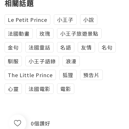
相關話題
Le Petit Prince
小王子
小說
法國動畫
玫瑰
小王子旅遊景點
金句
法國童話
名語
友情
名句
馴服
小王子語錄
浪漫
The Little Prince
狐狸
預告片
心靈
法國電影
電影
0個讚好