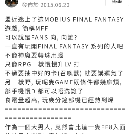
追蹤
發佈於 2015.06.20
最近迷上了這MOBIUS FINAL FANTASY
遊戲, 簡稱MFF
可以說是FANS 向, 向誰?
一直有玩開FINAL FANTASY 系列的人吧
不像神魔要轉珠用腦
只像RPG一樣慢慢升LV 打
不過要抽中好的卡(召喚獸) 就要講運氣了
另一樣野, 玩呢隻GAME既條件都幾麻煩,
部手機慢D 都可以唔洗諗了
食電量超高, 玩幾分鐘部機已經熱到爆
=============================
================
作為一個大男人, 竟然會比這一隻FF8入面