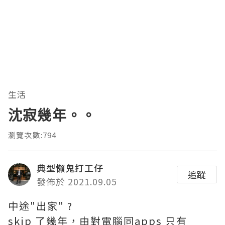
生活
沈寂幾年。。
瀏覽次數:794
典型懶鬼打工仔
追蹤
發佈於 2021.09.05
中途"出家" ?
skip 了幾年，由對電腦同apps 只有