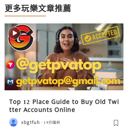
更多玩樂文章推薦
Top 12 Place Guide to Buy Old Twi
tter Accounts Online
xbgtfuh
14分鐘前