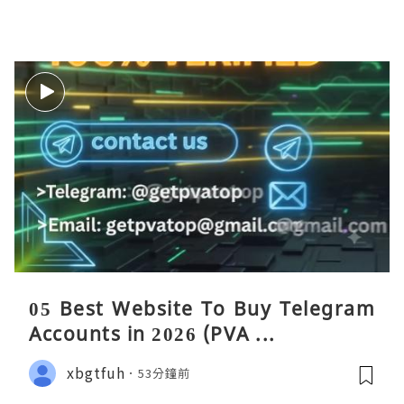
05 Best Website To Buy Telegram
Accounts in 2026 (PVA ...
xbgtfuh
53分鐘前