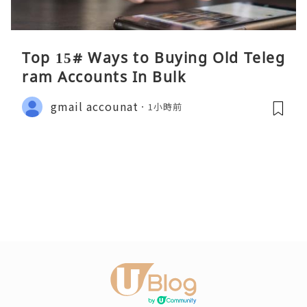
Top 15# Ways to Buying Old Teleg
ram Accounts In Bulk
gmail accounat
1小時前