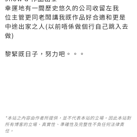
幸運地有一間歷史悠久的公司收留左我
位主管更同老闆講我既作品好合適和更是
中途出家之人(以前唔係做個行自己跳入去
做)
黎緊既日子，努力吧。。。
*本站之內容由作者所提供，並不代表本站的立場。因此本站對
所有博客的立場、真實性、準確性及完整性不負任何法律責
任。