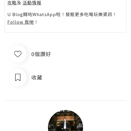
攻略
及
活動情報
U Blog開咗WhatsApp啦！發掘更多吃喝玩樂資訊！
Follow 我哋
！
0個讚好
收藏