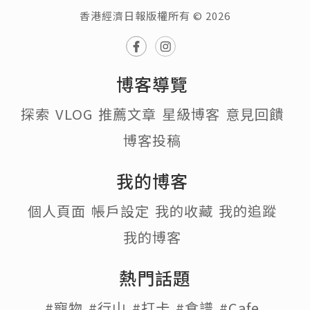
香港經濟日報版權所有 © 2026
博客導覽
探索
VLOG
推薦文章
星級博客
意見回饋
博客投稿
我的博客
個人頁面
帳戶設定
我的收藏
我的追蹤
我的博客
熱門話題
#寵物
#行山
#打卡
#食譜
#Cafe