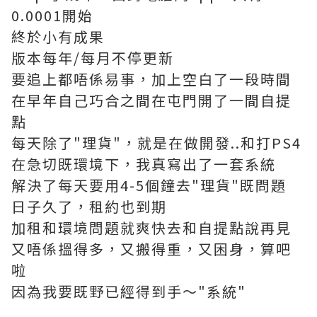
0.0001開始
終於小有成果
版本每年/每月不停更新
要追上都唔係易事，加上空白了一段時間
在早年自己巧合之間在屯門開了一間自提
點
每天除了"理貨"，就是在做開發..和打PS4
在急切既環境下，我真寫出了一套系統
解決了每天要用4-5個鐘去"理貨"既問題
日子久了，租約也到期
加租和環境問題就爽快去和自提點說再見
又唔係搵得多，又搬得重，又困身，算吧
啦
因為我要既野已經得到手～"系統"