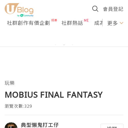
會員登記
社群創作有價企劃
社群熱話
成為U Creato
更多
玩樂
MOBIUS FINAL FANTASY
瀏覽次數:329
典型懶鬼打工仔