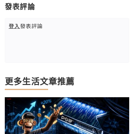
發表評論
登入
發表評論
更多生活文章推薦