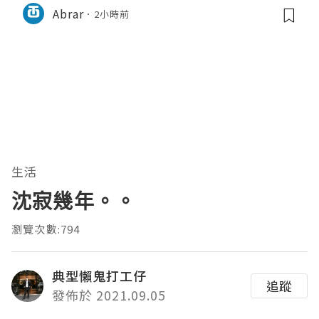
Abrar
2小時前
生活
沈寂幾年。。
瀏覽次數:794
典型懶鬼打工仔
追蹤
發佈於 2021.09.05