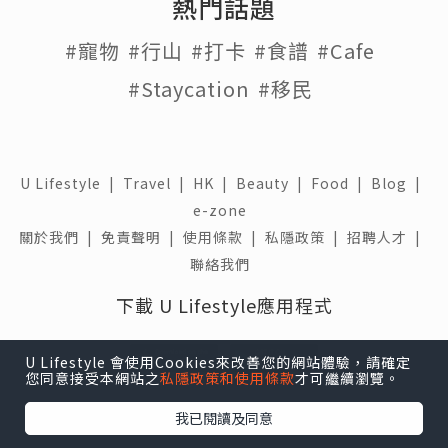
熱門話題
#寵物
#行山
#打卡
#食譜
#Cafe
#Staycation
#移民
U Lifestyle
|
Travel
|
HK
|
Beauty
|
Food
|
Blog
|
e-zone
關於我們 |
免責聲明 |
使用條款 |
私隱政策 |
招聘人才 |
聯絡我們
下載 U Lifestyle應用程式
U Lifestyle 會使用Cookies來改善您的網站體驗，請確定
您同意接受本網站之
私隱政策和使用條款
才可繼續瀏覽。
我已閱讀及同意