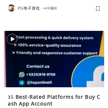
PG电子游戏
44分鐘前
35 Best-Rated Platforms for Buy C
ash App Account