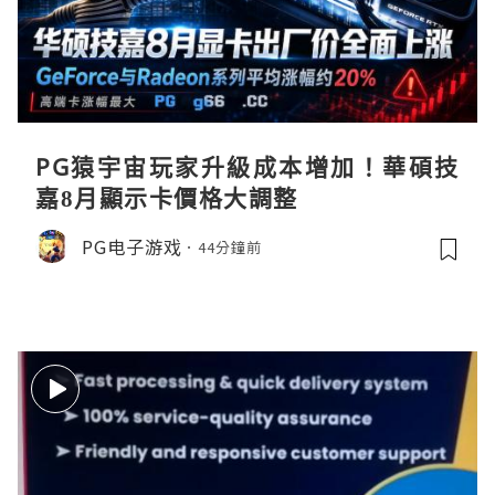
PG猿宇宙玩家升級成本增加！華碩技
嘉8月顯示卡價格大調整
PG电子游戏
44分鐘前