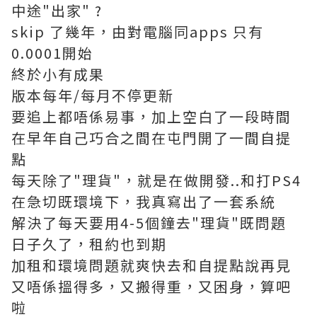
中途"出家" ?
skip 了幾年，由對電腦同apps 只有
0.0001開始
終於小有成果
版本每年/每月不停更新
要追上都唔係易事，加上空白了一段時間
在早年自己巧合之間在屯門開了一間自提
點
每天除了"理貨"，就是在做開發..和打PS4
在急切既環境下，我真寫出了一套系統
解決了每天要用4-5個鐘去"理貨"既問題
日子久了，租約也到期
加租和環境問題就爽快去和自提點說再見
又唔係搵得多，又搬得重，又困身，算吧
啦