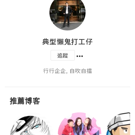
典型懶鬼打工仔
追蹤
行行企企, 自吹自擂
推薦博客