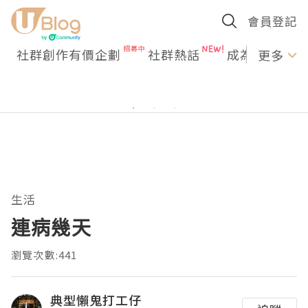
會員登記
社群創作有價企劃
社群熱話
成為U Creato
更多
生活
連病幾天
瀏覽次數:441
典型懶鬼打工仔