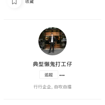
收藏
典型懶鬼打工仔
追蹤
行行企企, 自吹自擂