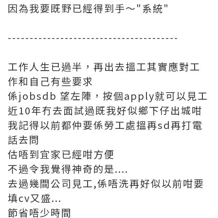
因為我要既野已經得到手～"系統"
---------------------------------------
工作人生已過半，再出去搵工其實應對工
作和自己有些要求
係jobsdb 望左陣，按個apply就可以見工
近10年冇去面試過既我好似鄉下仔出城咁
我記得以前都仲要係勞工處搵再sd再打電
話去問
估唔到宜家已經咁方便
不過令我覺得神奇的是....
去過幾間公司見工,係唔洗再好似以前咁要
填cv又盛...
節省唔少時間