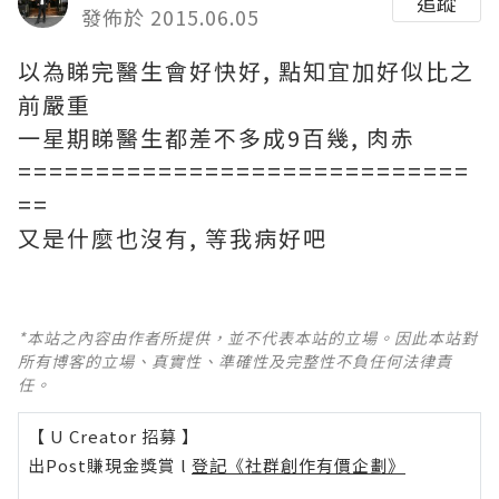
追蹤
發佈於 2015.06.05
以為睇完醫生會好快好, 點知宜加好似比之
前嚴重
一星期睇醫生都差不多成9百幾, 肉赤
=============================
==
又是什麼也沒有, 等我病好吧
*本站之內容由作者所提供，並不代表本站的立場。因此本站對
所有博客的立場、真實性、準確性及完整性不負任何法律責
任。
【 U Creator 招募 】
出Post賺現金獎賞 l
登記《社群創作有價企劃》