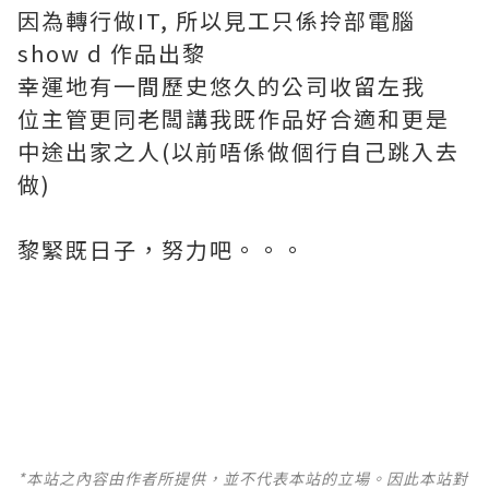
因為轉行做IT, 所以見工只係拎部電腦
show d 作品出黎
幸運地有一間歷史悠久的公司收留左我
位主管更同老闆講我既作品好合適和更是
中途出家之人(以前唔係做個行自己跳入去
做)
黎緊既日子，努力吧。。。
*本站之內容由作者所提供，並不代表本站的立場。因此本站對