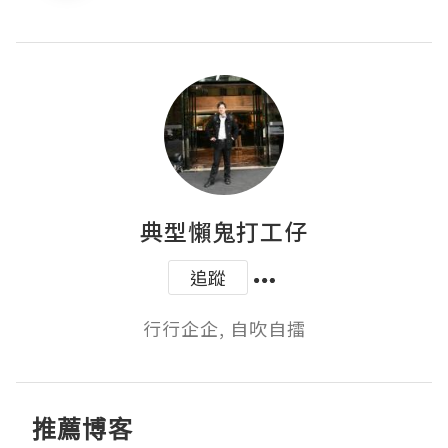
典型懶鬼打工仔
追蹤
行行企企, 自吹自擂
推薦博客