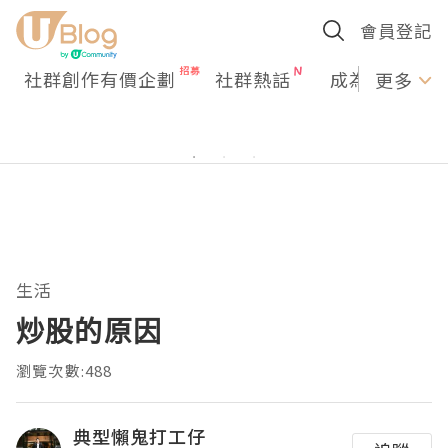
會員登記
社群創作有價企劃
社群熱話
成為U Creato
更多
生活
炒股的原因
瀏覽次數:488
典型懶鬼打工仔