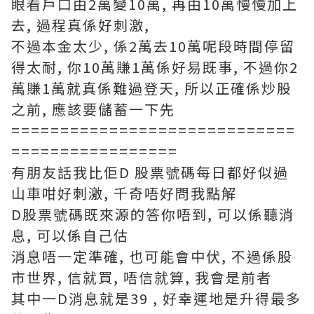
眼看戶口由2萬變10萬, 再由10萬慢慢加上
去, 過程真係好刺激,
不過本金太少, 係2萬去10萬呢段時間停留
得太耐, 你10萬賺1萬係好易既事, 不過你2
萬賺1萬就真係難過登天, 所以正確係炒股
之前, 應該要儲蓄一下先
=============================
=================
有朋友話我比佢D 股票號碼每日都好似過
山車咁好刺激, 千奇唔好問我點解
D股票號碼既來源的答你唔到, 可以係聽消
息, 可以係自己估
消息唔一定準確, 也可能會中伏, 不過係股
市世界, 信就買, 唔信就算, 我會是前者
其中一D消息就是39 , 好幸運地是升得最多