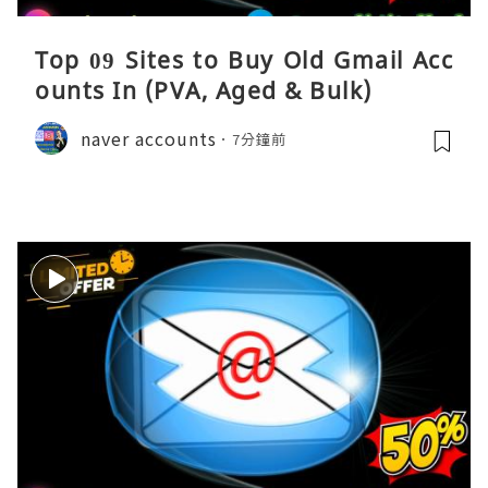
Top 09 Sites to Buy Old Gmail Acc
ounts In (PVA, Aged & Bulk)
naver accounts
7分鐘前