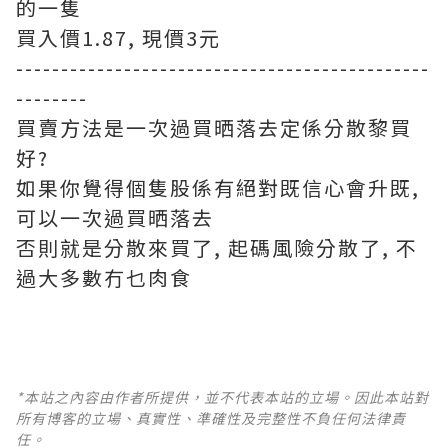
的一隻
買入價1.87, 現價3元
----------------------------------------------
--------
買賣方法是一次過買晒落去定係分散黎買
好?
如果你覺得個隻股係有絕對既信心會升既,
可以一次過買晒落去
否則就是分散來買了, 起碼風險分散了, 不
過大多數冇乜肉食
*本站之內容由作者所提供，並不代表本站的立場。因此本站對
所有博客的立場、真實性、準確性及完整性不負任何法律責
任。