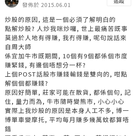
追蹤
發佈於 2015.06.01
炒股的原因, 這是一個必須了解明白的
點解炒股? 人炒我咪炒囉, 世上最痛苦既事
莫過於人地有得賺, 我冇得賺, 呢句說話來
自周大師
係宜加牛市既期間, 10個有9個都係個市度
賺緊錢, 有邊個唔想分一杯?
上個POST話股市賺錢輸錢是雙向的, 咁點
解個個都賺錢?
原因好簡單, 莊家可能在散貨, 都係個句, 記
住, 量力而為, 牛市隨時變熊市, 小心小心
實際上我炒股的原因是本身人工不多, 博一
博單車變摩托, 平均每月賺多幾萬蚊都算唔
錯