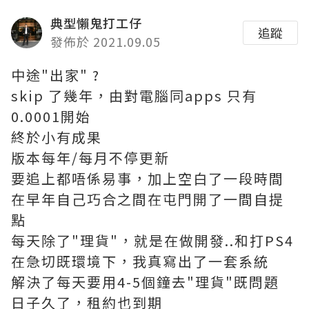
典型懶鬼打工仔
追蹤
發佈於 2021.09.05
中途"出家" ?
skip 了幾年，由對電腦同apps 只有
0.0001開始
終於小有成果
版本每年/每月不停更新
要追上都唔係易事，加上空白了一段時間
在早年自己巧合之間在屯門開了一間自提
點
每天除了"理貨"，就是在做開發..和打PS4
在急切既環境下，我真寫出了一套系統
解決了每天要用4-5個鐘去"理貨"既問題
日子久了，租約也到期