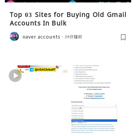
Top 03 Sites for Buying Old Gmail
Accounts In Bulk
naver accounts
39分鐘前