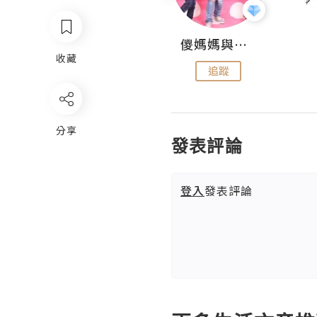
Hahakelly的生活點滴
儍媽媽與兩隻小魔怪之家
收藏
追蹤
追蹤
分享
發表評論
登入
發表評論