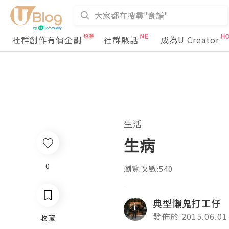
社群創作有價企劃
社群熱話
成為U Creator
生活
生病
0
瀏覽次數:540
典型懶鬼打工仔
發佈於 2015.06.01
收藏