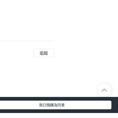
追蹤
我已閱讀及同意