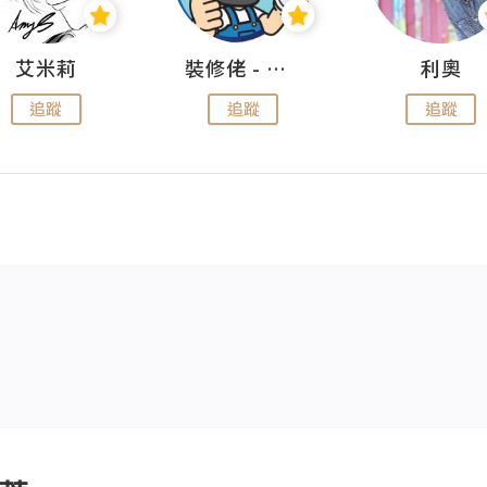
艾米莉
裝修佬 - 香港一站式網上裝修平台
利奧
追蹤
追蹤
追蹤