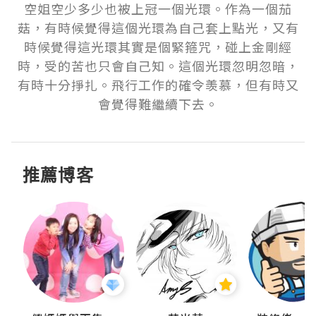
空姐空少多少也被上冠一個光環。作為一個茄
菇，有時候覺得這個光環為自己套上點光，又有
時候覺得這光環其實是個緊箍咒，碰上金剛經
時，受的苦也只會自己知。這個光環忽明忽暗，
有時十分掙扎。飛行工作的確令羡慕，但有時又
會覺得難繼續下去。
推薦博客