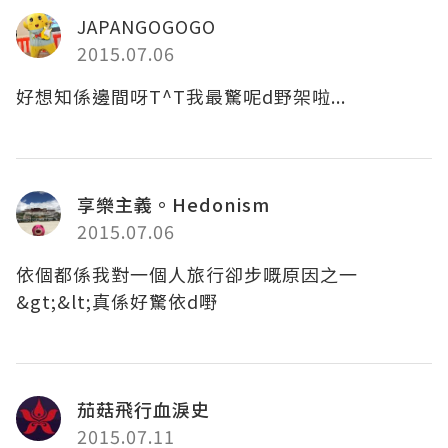
JAPANGOGOGO
2015.07.06
好想知係邊間呀T^T我最驚呢d野架啦...
享樂主義。Hedonism
2015.07.06
依個都係我對一個人旅行卻步嘅原因之一
&gt;&lt;真係好驚依d嘢
茄菇飛行血淚史
2015.07.11