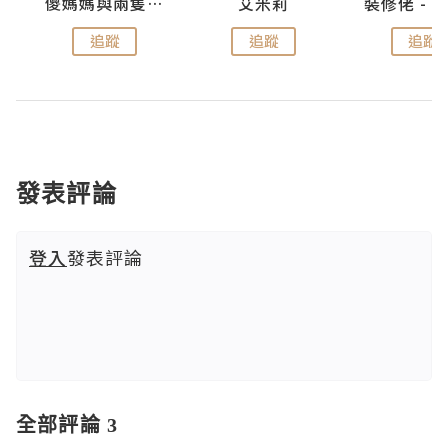
點滴
儍媽媽與兩隻小魔怪之家
艾米莉
追蹤
追蹤
追蹤
發表評論
登入
發表評論
全部評論 3