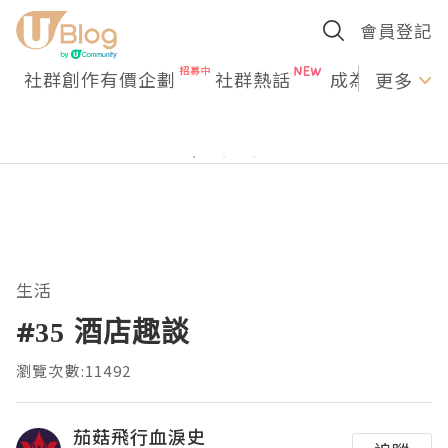
會員登記
社群創作有價企劃
社群熱話
成為U Creato
更多
生活
#35 酒店趣談
瀏覽次數:11492
茄菇飛行血淚史