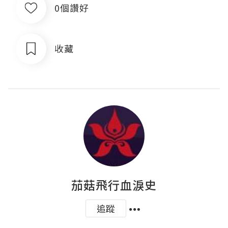
0個讚好
收藏
茄菇飛行血淚史
追蹤