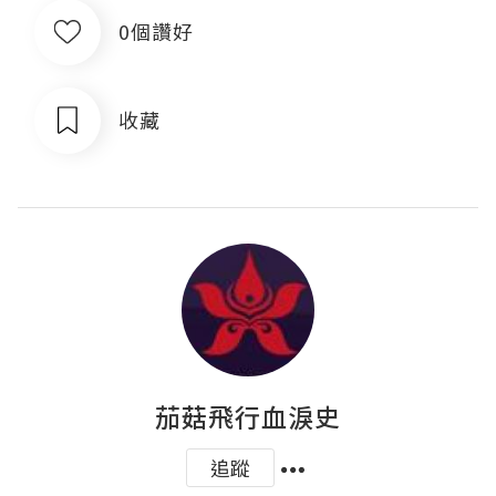
0個讚好
收藏
茄菇飛行血淚史
追蹤