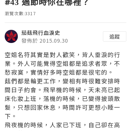
#43 過節時你在哪裡？
瀏覽次數:3317
茄菇飛行血淚史
追蹤
發佈於 2015.09.30
空姐名符其實是對人歡笑，背人垂淚的行
業。外人可能覺得空姐都是追求者眾，不
愁寂寞，實情好多時空姐都是很宅的。
菇們都是輪更工作，變相有時很難安排時
間日子約會。飛早機的時候，天未亮已起
床化妝上班，落機的時候，已變得披頭散
髮，只想回家休息，時間許可更想小睡一
下。
飛夜機的時候，人家已下班，自己卻在高