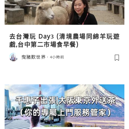
去台灣玩 Day3 (清境農場同綿羊玩遊
戲,台中第二市場食早餐)
曳豬歎世界
4小時前