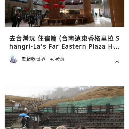
去台灣玩 住宿篇 (台南遠東香格里拉 S
hangri-La's Far Eastern Plaza Hot
el, Tainan)
曳豬歎世界
4小時前