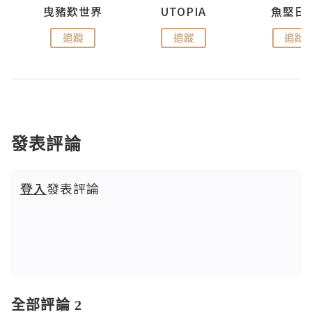
urnal
曳豬歎世界
UTOPIA
魚堅日
追蹤
追蹤
追蹤
發表評論
登入
發表評論
全部評論 2