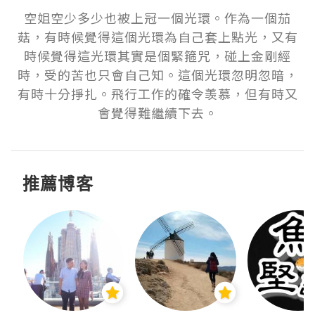
空姐空少多少也被上冠一個光環。作為一個茄
菇，有時候覺得這個光環為自己套上點光，又有
時候覺得這光環其實是個緊箍咒，碰上金剛經
時，受的苦也只會自己知。這個光環忽明忽暗，
有時十分掙扎。飛行工作的確令羡慕，但有時又
會覺得難繼續下去。
推薦博客