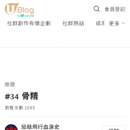
會員登記
社群創作有價企劃
社群熱話
成為U Creato
更多
旅遊
#34 骨精
瀏覽次數:1565
茄菇飛行血淚史