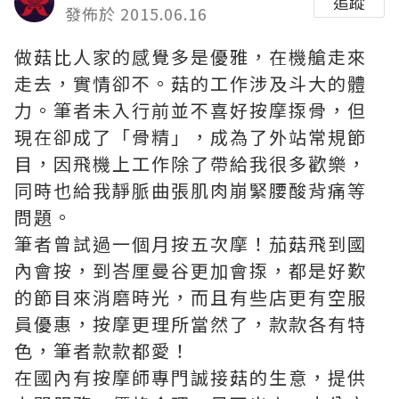
追蹤
發佈於 2015.06.16
做菇比人家的感覺多是優雅，在機艙走來
走去，實情卻不。菇的工作涉及斗大的體
力。筆者未入行前並不喜好按摩揼骨，但
現在卻成了「骨精」，成為了外站常規節
目，因飛機上工作除了帶給我很多歡樂，
同時也給我靜脈曲張肌肉崩緊腰酸背痛等
問題。
筆者曾試過一個月按五次摩！茄菇飛到國
內會按，到峇厘曼谷更加會揼，都是好歎
的節目來消磨時光，而且有些店更有空服
員優惠，按摩更理所當然了，款款各有特
色，筆者款款都愛！
在國內有按摩師專門誠接菇的生意，提供