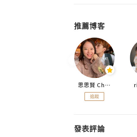
推薦博客
沙米旅行手帖 Somewhere Journal
思思賢 ChillMyBabe
追蹤
追蹤
發表評論