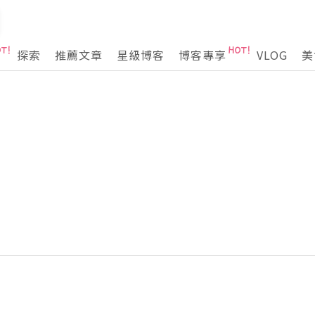
探索
推薦文章
星級博客
博客專享
VLOG
美