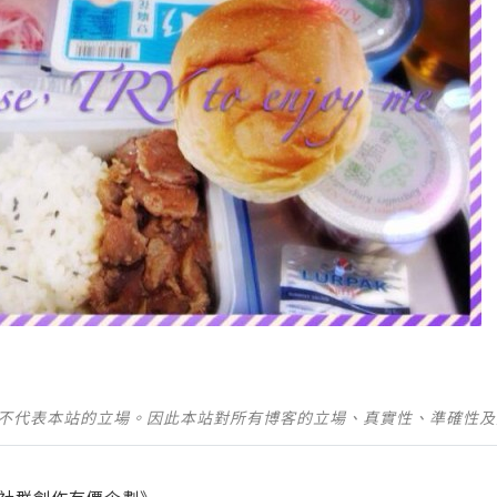
並不代表本站的立場。因此本站對所有博客的立場、真實性、準確性