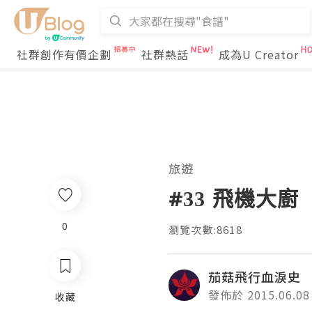
社群創作有價企劃
社群熱話
成為U Creator
旅遊
#33 飛機大廚
0
瀏覽次數:8618
茄菇飛行血淚史
發佈於 2015.06.08
收藏