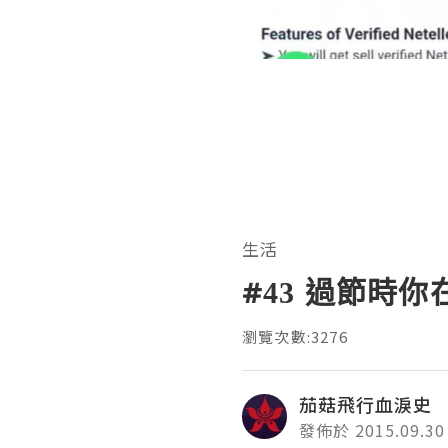
生活
#43 過節時
瀏覽次數:3276
茄菇飛行血淚史
發佈於 2015.09.30