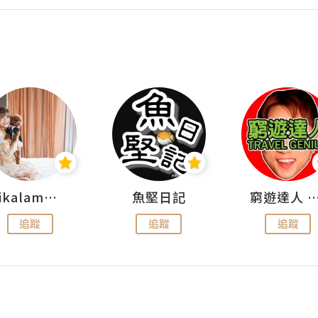
rikalammm
魚堅日記
窮遊達人 Mr.TravelGe
追蹤
追蹤
追蹤