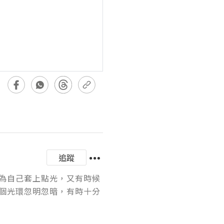
追蹤
為自己套上點光，又有時候
個光環忽明忽暗，有時十分