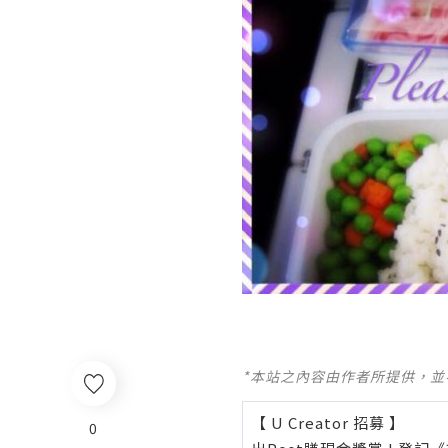
*本站之內容由作者所提供，
【 U Creator 招募 】
0