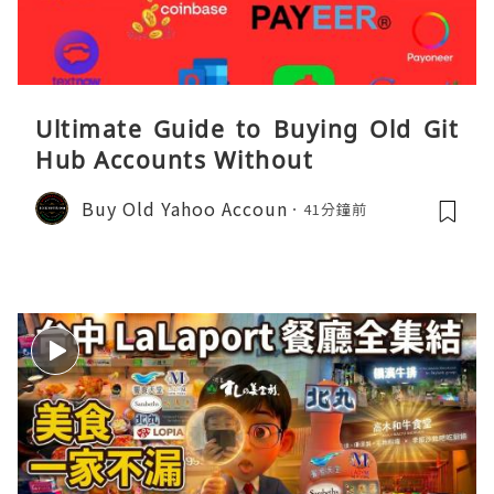
Ultimate Guide to Buying Old Git
Hub Accounts Without
Buy Old Yahoo Accoun
41分鐘前