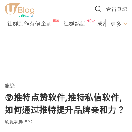
會員登記
社群創作有價企劃
社群熱話
成為U Creato
更多
旅遊
😲推特点赞软件,推特私信软件,
如何通过推特提升品牌亲和力？
瀏覽次數:522