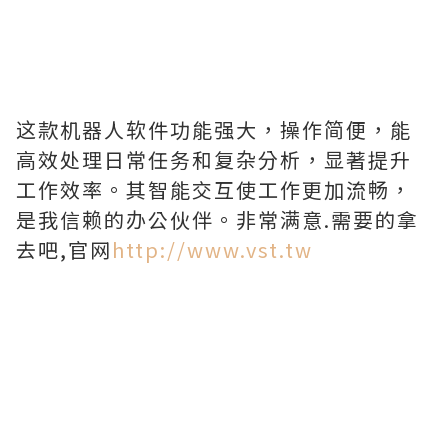
这款机器人软件功能强大，操作简便，能
高效处理日常任务和复杂分析，显著提升
工作效率。其智能交互使工作更加流畅，
是我信赖的办公伙伴。非常满意.需要的拿
去吧,官网
http://www.vst.tw